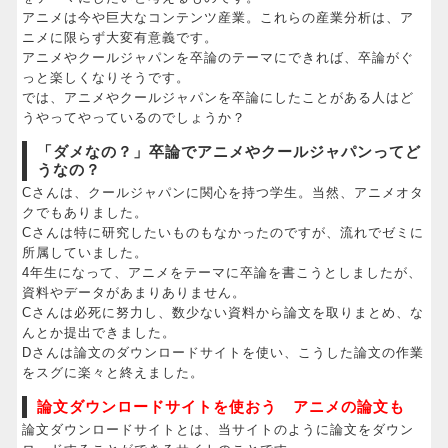
アニメは今や巨大なコンテンツ産業。これらの産業分析は、ア
ニメに限らず大変有意義です。
アニメやクールジャパンを卒論のテーマにできれば、卒論がぐ
っと楽しくなりそうです。
では、アニメやクールジャパンを卒論にしたことがある人はど
うやってやっているのでしょうか？
「ダメなの？」卒論でアニメやクールジャパンってど
うなの？
Cさんは、クールジャパンに関心を持つ学生。当然、アニメオタ
クでもありました。
Cさんは特に研究したいものもなかったのですが、流れでゼミに
所属していました。
4年生になって、アニメをテーマに卒論を書こうとしましたが、
資料やデータがあまりありません。
Cさんは必死に努力し、数少ない資料から論文を取りまとめ、な
んとか提出できました。
Dさんは論文のダウンロードサイトを使い、こうした論文の作業
をスグに楽々と終えました。
論文ダウンロードサイトを使おう アニメの論文も
論文ダウンロードサイトとは、当サイトのように論文をダウン