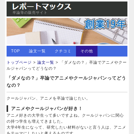
卒論等の販売サイト
TOP
論文一覧
クチコミ
その他
トップページ
>
論文一覧
> 「ダメなの？」卒論でアニメやクー
ルジャパンってどうなの？
「ダメなの？」卒論でアニメやクールジャパンってどう
なの？
クールジャパン、アニメを卒論で論じたい。
アニメやクールジャパンが好き！
アニメ好きの大学生って多いですよね。クールジャパンに関心
の持つ学生も増えてきました。
大学4年生になって、研究したい材料がないと言う人は、アニメ
をテーマにしたいと考えるものです。