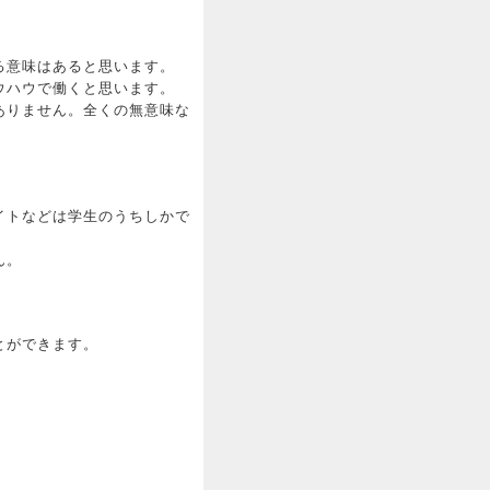
る意味はあると思います。
ウハウで働くと思います。
ありません。全くの無意味な
イトなどは学生のうちしかで
ん。
とができます。