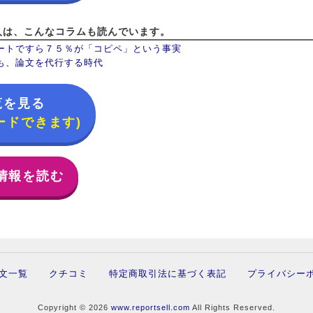
人は、こんなコラムも読んでいます。
ートですら７５％が「コピペ」という事実
も、論文を代行する時代
覧を見る
ードできます)
情報を読む
文一覧
クチコミ
特定商取引法に基づく表記
プライバシー
Copyright © 2026
www.reportsell.com
All Rights Reserved.