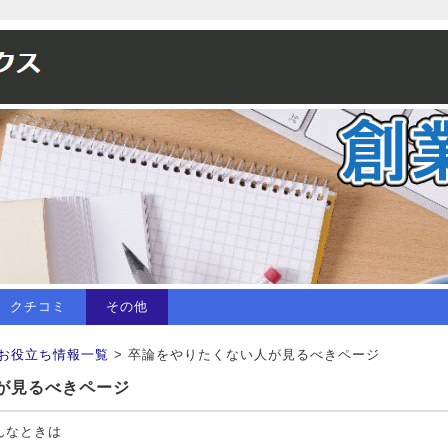
クチコミ
その他
お役立ち情報一覧
> 卒論をやりたくない人が見るべきページ
が見るべきページ
んなときは