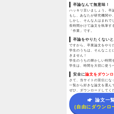
卒論なんて無意味！
ハッキリ言いましょう。卒
もし、あなたが研究機関や
しかし、そんな人はまれで
長時間かけて論文を執筆す
「作業」です。
卒論をやりたくないと
ですから、卒業論文をやり
学生のうちは、そんなこと
きません！
学生のうちの輝かしい時間
学生は、時間を大切に使う
安全に
論文をダウンロ
さて、当サイトの宣伝にな
一覧から好きな論文を選ん
ぜひ、ダウンロードしてく
論文一
(自由にダウンロ