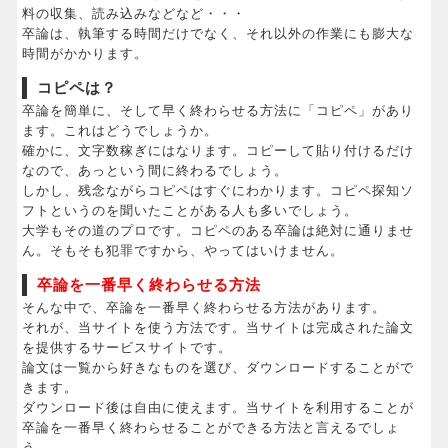
料の収集、読み込みなどなど・・・
卒論は、執筆する時間だけでなく、それ以外の作業にも膨大な
時間がかかります。
コピペは？
卒論を簡単に、そして早く終わらせる方法に「コピペ」があり
ます。これはどうでしょうか。
確かに、文字数稼ぎにはなります。コピーして貼り付けるだけ
なので、あっという間に終わるでしょう。
しかし、残念ながらコピペはすぐにわかります。コピペ探知ソ
フトというのを聞いたことがある人も多いでしょう。
大学もその道のプロです。コピペのある卒論は絶対に通りませ
ん。そもそも犯罪ですから、やってはいけません。
卒論を一番早く終わらせる方法
そんな中で、卒論を一番早く終わらせる方法があります。
それが、当サイトを使う方法です。当サイトは完成された論文
を提供するサービスサイトです。
論文は一覧から好きなものを選び、ダウンロードすることがで
きます。
ダウンロード後は自由に使えます。当サイトを利用することが
卒論を一番早く終わらせることができる方法と言えるでしょ
う。