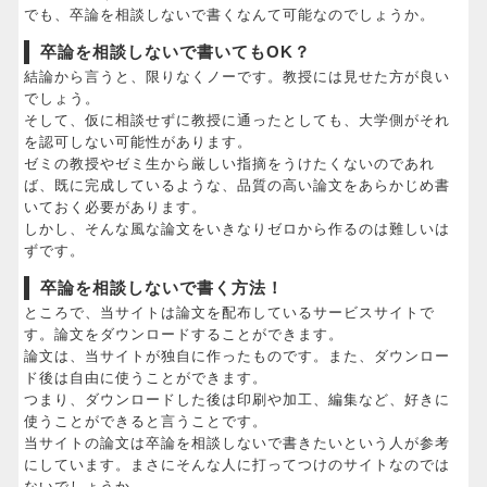
でも、卒論を相談しないで書くなんて可能なのでしょうか。
卒論を相談しないで書いてもOK？
結論から言うと、限りなくノーです。教授には見せた方が良い
でしょう。
そして、仮に相談せずに教授に通ったとしても、大学側がそれ
を認可しない可能性があります。
ゼミの教授やゼミ生から厳しい指摘をうけたくないのであれ
ば、既に完成しているような、品質の高い論文をあらかじめ書
いておく必要があります。
しかし、そんな風な論文をいきなりゼロから作るのは難しいは
ずです。
卒論を相談しないで書く方法！
ところで、当サイトは論文を配布しているサービスサイトで
す。論文をダウンロードすることができます。
論文は、当サイトが独自に作ったものです。また、ダウンロー
ド後は自由に使うことができます。
つまり、ダウンロードした後は印刷や加工、編集など、好きに
使うことができると言うことです。
当サイトの論文は卒論を相談しないで書きたいという人が参考
にしています。まさにそんな人に打ってつけのサイトなのでは
ないでしょうか。