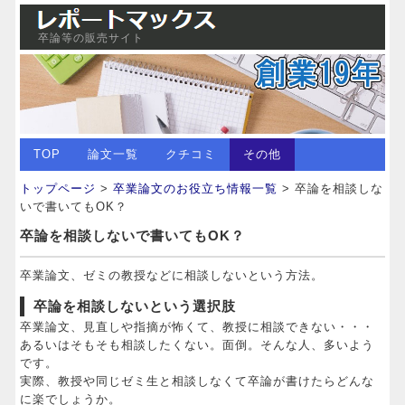
卒論等の販売サイト
TOP
論文一覧
クチコミ
その他
トップページ
>
卒業論文のお役立ち情報一覧
> 卒論を相談しな
いで書いてもOK？
卒論を相談しないで書いてもOK？
卒業論文、ゼミの教授などに相談しないという方法。
卒論を相談しないという選択肢
卒業論文、見直しや指摘が怖くて、教授に相談できない・・・
あるいはそもそも相談したくない。面倒。そんな人、多いよう
です。
実際、教授や同じゼミ生と相談しなくて卒論が書けたらどんな
に楽でしょうか。