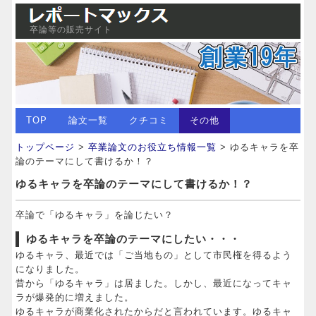
卒論等の販売サイト
TOP
論文一覧
クチコミ
その他
トップページ
>
卒業論文のお役立ち情報一覧
> ゆるキャラを卒
論のテーマにして書けるか！？
ゆるキャラを卒論のテーマにして書けるか！？
卒論で「ゆるキャラ」を論じたい？
ゆるキャラを卒論のテーマにしたい・・・
ゆるキャラ、最近では「ご当地もの」として市民権を得るよう
になりました。
昔から「ゆるキャラ」は居ました。しかし、最近になってキャ
ラが爆発的に増えました。
ゆるキャラが商業化されたからだと言われています。ゆるキャ