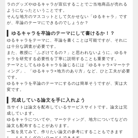
ラのグッズやゆるキャラが宣伝することでご当地商品が売れる
ようになったということです。
そんな地方のマスコットとして欠かせない「ゆるキャラ」です
が、卒論のテーマにできるのでしょうか？
ゆるキャラを卒論のテーマにして書けるか！？
ゆるキャラをテーマに、卒論を書くことは可能ですが、それに
は十分な調査が必要です。
また、教授に「ふざけてるの？」と思われないように、ゆるキ
ャラを研究する必要性を丁寧に説明することも重要です。
テーマとしてもゆるキャラを論じるには「ゆるキャラ×マーケテ
ィング」、「ゆるキャラ×地方のあり方」など、ひと工夫が必要
です。
ゆるキャラを卒論のテーマにするのは簡単そうですが、実は大
変です。
完成している論文を手に入れよう
当サイトは論文を配布しているサービスサイトです。論文は完
成しています。
ゆるキャラについてや、マーケティング、地方についてなどの
論文も配布することがあります。
一覧を見てみて、作りたい論文の参考にすることもできます
し、もちろんダウンロードもできます。