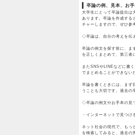
卒論の例、見本、お手
大学生にとって卒論提出は
あります。卒論を作成する
チャーしますので、ぜひ参
◇卒論は、自分の考えを伝
卒論の例文を探す前に、ま
を正しくまとめて、第三者
またSNSやLINEなどに
でまとめることができない
卒論を書くときには、まず
うことも大切です。過去の
◇卒論の例文やお手本の見
・インターネットで見つけ
ネット社会の現代で、もっ
を検索してみると、過去の