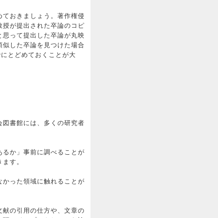
めておきましょう。著作権侵
教授が提出された卒論のコピ
と思って提出した卒論が丸映
類似した卒論を見つけた場合
でにとどめておくことが大
会図書館には、多くの研究者
あるか」事前に調べることが
きます。
なかった領域に触れることが
文献の引用の仕方や、文章の