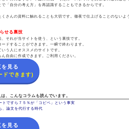
とで「自分の考え方」を再認識することもできるからです。
たくさんの資料に触れることも大切です。徹夜で仕上げることのないよ
らせる裏技
法、それが当サイトを使う、という裏技です。
ロードすることができます。一瞬で終わります。
ていう人にオススメのサイトです。
ろん自由に作成できます。ご利用ください。
覧を見る
ードできます)
人は、こんなコラムも読んでいます。
ートですら７５％が「コピペ」という事実
も、論文を代行する時代
覧を見る