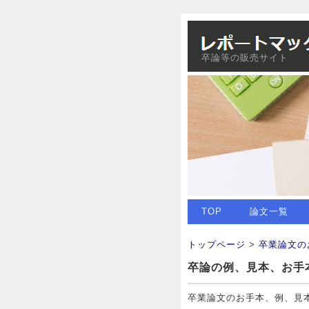
卒論等の販売サイト
TOP
論文一覧
トップページ
>
卒業論文の
卒論の例、見本、お手
卒業論文のお手本、例、見