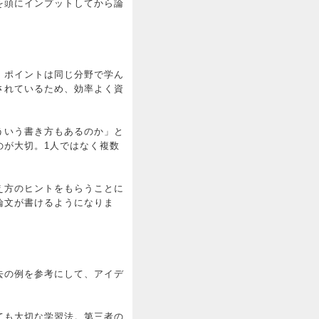
を頭にインプットしてから論
。ポイントは同じ分野で学ん
されているため、効率よく資
ういう書き方もあるのか」と
のが大切。1人ではなく複数
え方のヒントをもらうことに
論文が書けるようになりま
去の例を参考にして、アイデ
ても大切な学習法。第三者の