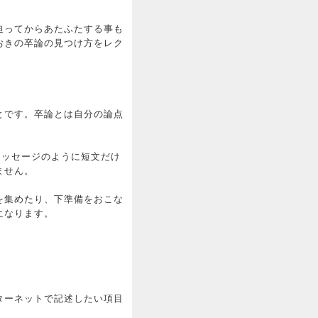
迫ってからあたふたする事も
おきの卒論の見つけ方をレク
とです。卒論とは自分の論点
のメッセージのように短文だけ
ません。
を集めたり、下準備をおこな
になります。
ターネットで記述したい項目