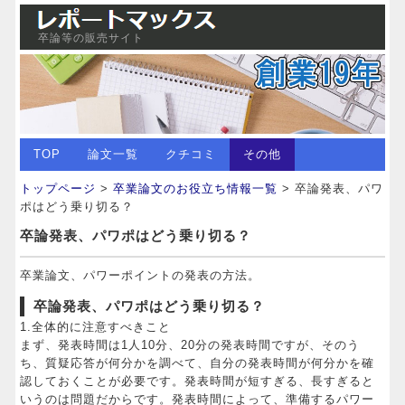
卒論等の販売サイト
TOP
論文一覧
クチコミ
その他
トップページ
>
卒業論文のお役立ち情報一覧
> 卒論発表、パワ
ポはどう乗り切る？
卒論発表、パワポはどう乗り切る？
卒業論文、パワーポイントの発表の方法。
卒論発表、パワポはどう乗り切る？
1.全体的に注意すべきこと
まず、発表時間は1人10分、20分の発表時間ですが、そのう
ち、質疑応答が何分かを調べて、自分の発表時間が何分かを確
認しておくことが必要です。発表時間が短すぎる、長すぎると
いうのは問題だからです。発表時間によって、準備するパワー