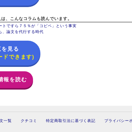
人は、こんなコラムも読んでいます。
ートですら７５％が「コピペ」という事実
も、論文を代行する時代
覧を見る
ードできます)
情報を読む
文一覧
クチコミ
特定商取引法に基づく表記
プライバシー