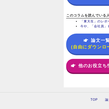
このコラムを読んでいる
「東大生」のレポ
今や、「会社員」
論文一
(自由にダウンロ
他のお役立ち
TOP
論