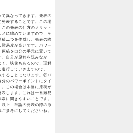
って異なってきます。発表の
て発表することです。この場
。この発表の仕方のメリット
ュメに纏めていますので、そ
原稿二つを作成し、発表の際
し難易度が高いです。パワー
、原稿を自分の手元に置いて
す。自分が原稿を読みなが
なく、映像もあるので、理解
に進行していきますので、
敗することになります。③パ
自分のパワーポイントにタイ
す。この場合は本当に原稿が
発表します。これは一番難易
非常に聞きやすいことです。
。以上、卒論の発表の際の原
非ご参考にしてくださいね。