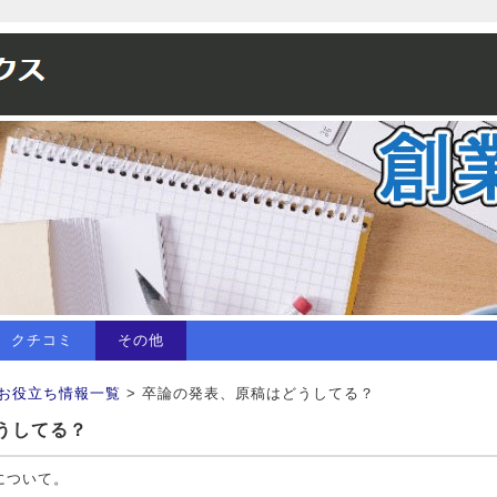
クチコミ
その他
お役立ち情報一覧
> 卒論の発表、原稿はどうしてる？
うしてる？
について。