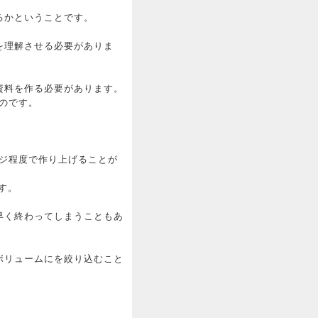
るかということです。
を理解させる必要がありま
資料を作る必要があります。
なのです。
ージ程度で作り上げることが
す。
早く終わってしまうこともあ
ボリュームにを絞り込むこと