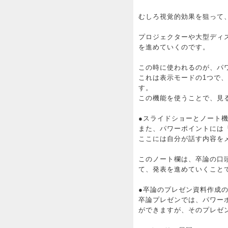
むしろ視覚的効果を狙って
プロジェクターや大型ディ
を進めていくのです。
この時に使われるのが、パ
これは表示モードの1つで
す。
この機能を使うことで、見
●スライドショーとノート
また、パワーポイントには
ここには自分が話す内容を
このノート欄は、卒論の口
て、発表を進めていくこと
●卒論のプレゼン資料作成
卒論プレゼンでは、パワー
ができますが、そのプレゼ