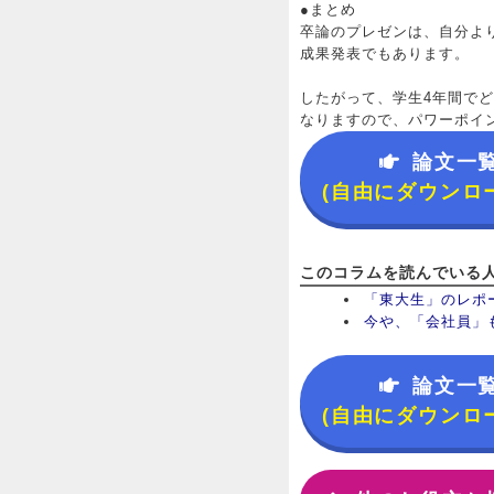
●まとめ
卒論のプレゼンは、自分よ
成果発表でもあります。
したがって、学生4年間で
なりますので、パワーポイ
論文一
(自由にダウンロ
このコラムを読んでいる
「東大生」のレポ
今や、「会社員」
論文一
(自由にダウンロ