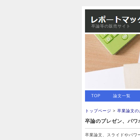
卒論等の販売サイト
TOP
論文一覧
トップページ
>
卒業論文の
卒論のプレゼン、パワ
卒業論文、スライドやパワ