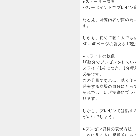
●ストーリー展開
パワーポイントでプレゼン
たとえ、研究内容が質の高
す。
しかも、初めて聴く人でも
30～40ページの論文を1
●スライドの枚数
10数分でプレゼンをして
スライド1枚につき、1分程
必要です。
この分量であれば、聴く側
発表する立場の自分にとっ
それでも、いざ実際にプレ
ります。
しかし、プレゼンでは話す
がいいでしょう。
●プレゼン資料の表現方法
これは見る人に視覚的にも