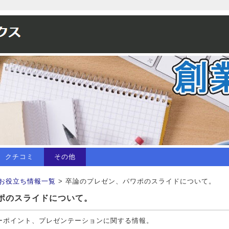
クチコミ
その他
お役立ち情報一覧
> 卒論のプレゼン、パワポのスライドについて。
ポのスライドについて。
ーポイント、プレゼンテーションに関する情報。