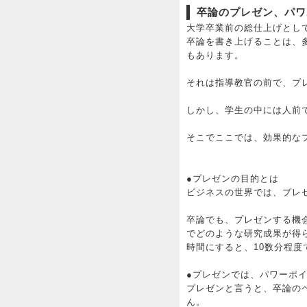
卒論のプレゼン、パワ
大学卒業前の総仕上げとし
卒論を書き上げることは、
もあります。
それは指導教官の前で、プ
しかし、学生の中には人前
そこでここでは、効果的な
●プレゼンの目的とは
ビジネスの世界では、プレ
卒論でも、プレゼンする機
でどのような研究成果が得
時間にすると、10数分程
●プレゼンでは、パワーポ
プレゼンと言うと、卒論の
ん。