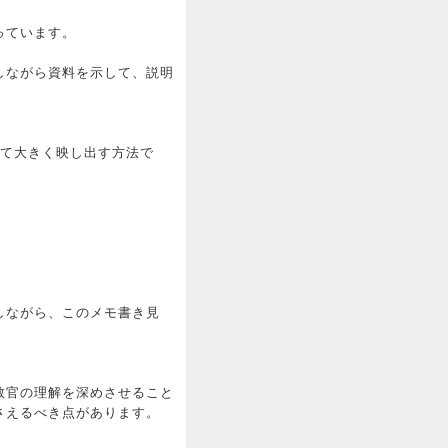
っています。
しながら資料を示して、説明
して大きく映し出す方法で
しながら、このメモ書き見
教官の理解を深めさせること
さえるべき点があります。