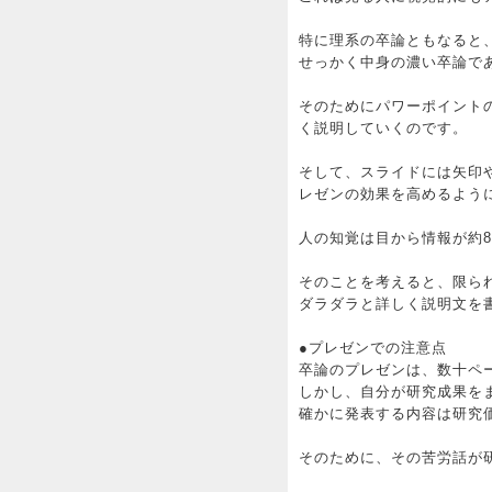
特に理系の卒論ともなると
せっかく中身の濃い卒論で
そのためにパワーポイント
く説明していくのです。
そして、スライドには矢印
レゼンの効果を高めるよう
人の知覚は目から情報が約
そのことを考えると、限ら
ダラダラと詳しく説明文を
●プレゼンでの注意点
卒論のプレゼンは、数十ペ
しかし、自分が研究成果を
確かに発表する内容は研究
そのために、その苦労話が