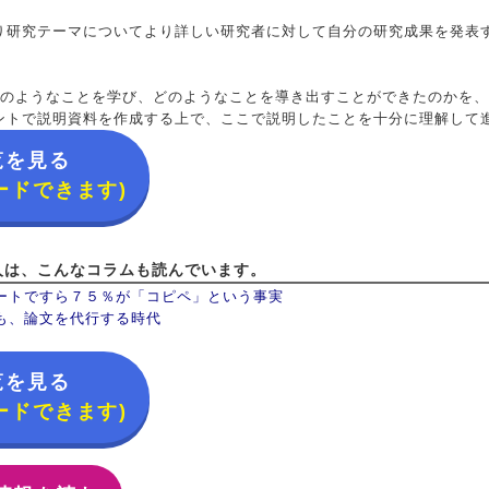
り研究テーマについてより詳しい研究者に対して自分の研究成果を発表
どのようなことを学び、どのようなことを導き出すことができたのかを
ントで説明資料を作成する上で、ここで説明したことを十分に理解して
覧を見る
ードできます)
人は、こんなコラムも読んでいます。
ートですら７５％が「コピペ」という事実
も、論文を代行する時代
覧を見る
ードできます)