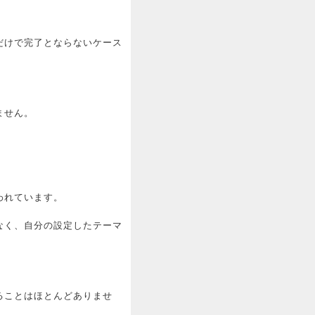
だけで完了とならないケース
ません。
われています。
なく、自分の設定したテーマ
ることはほとんどありませ