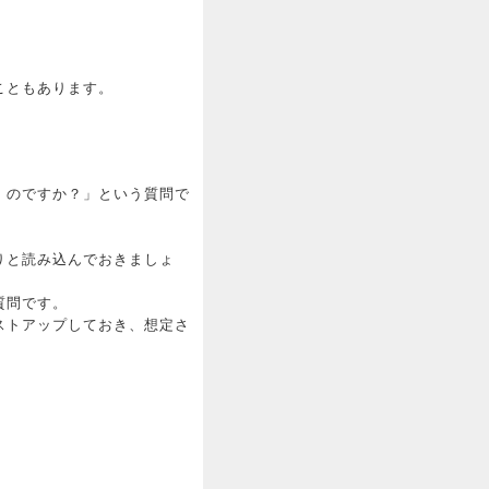
こともあります。
）のですか？」という質問で
。
りと読み込んでおきましょ
質問です。
ストアップしておき、想定さ