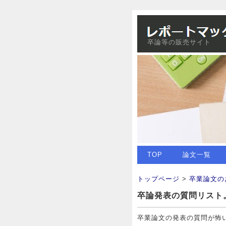
卒論等の販売サイト
TOP
論文一覧
トップページ
>
卒業論文の
卒論発表の質問リスト
卒業論文の発表の質問が怖