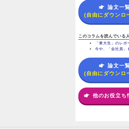
論文一
(自由にダウンロ
このコラムを読んでいる
「東大生」のレポ
今や、「会社員」
論文一
(自由にダウンロ
他のお役立ち