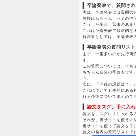
卒論発表で、質問され
実は、卒論発表には質問の
教授はもちろん、ゼミの仲
こうした場合、緊張のあま
これは卒論発表で致命的な
解決策としては、卒論発表
卒論発表の質問リスト
まず、一番多いのが先行研
す。
この質問については、そも
もちろん自分の卒論もです
う。
次に、「今後の課題は？」
これについても事前にある
れる今後についてまとめて
論文をスグ、手に入れ
論文を、スグに手に入れる
それが、当サイトを使う方
当サイトを使って論文を手
論文の発表の質問リストで