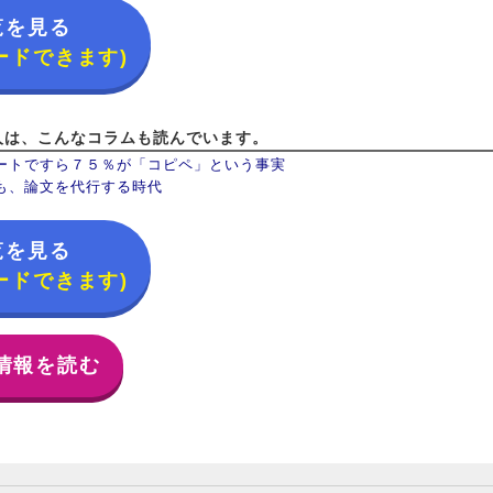
覧を見る
ードできます)
人は、こんなコラムも読んでいます。
ートですら７５％が「コピペ」という事実
も、論文を代行する時代
覧を見る
ードできます)
情報を読む