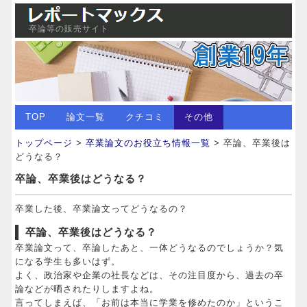
卒論等の販売サイト
TOP
論文一覧
クチコミ
その他
トップページ
>
卒業論文のお役立ち情報一覧
> 卒論、卒業後は
どうなる？
卒論、卒業後はどうなる？
卒業した後、卒業論文ってどうなるの？
卒論、卒業後はどうなる？
卒業論文って、卒論したあと、一体どうなるのでしょうか？気
になる学生も多いはず。
よく、政治家や企業の社長などは、その注目度から、過去の卒
論などが晒されたりしますよね。
言ってしまえば、「お前は本当に学業を修めたのか」というこ