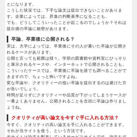
とになります。
こうした状況では、下手な論文は提出できないことがありま
す。企業によっては、昇進の判断基準になることも。
でも、どうしてこういったことが起こるのでしょうか？それは
提出後の卒論に秘密があります。
卒論、卒業後に公開される？
実は、大学によっては、卒業後にその人が書いた卒論が公開さ
れるケースがあります。
公開と言っても範囲は様々。学部の図書館や資料室にひっそり
と展示されるケースや、インターネットで公開されることも。
こういったケースでは、卒業後に卒論を誰でも調べることがで
きますので、ちょっと怖いですよね。
変な卒論や、クオリティーの低い卒論を提出するのは避けた方
が良いでしょう。
時間が足りずにクオリティーや品質が下がってしまうケースが
一番よくありません。公開されることを念頭に卒論は作りまし
ょうね。
クオリティが高い論文を今すぐ手に入れる方法？
今すぐ、クオリティの高い論文を手に入れることができます。
それが当サイトを使う、という方法です。
当サイトは論文を配布しているサービスサイトです。論文をダ