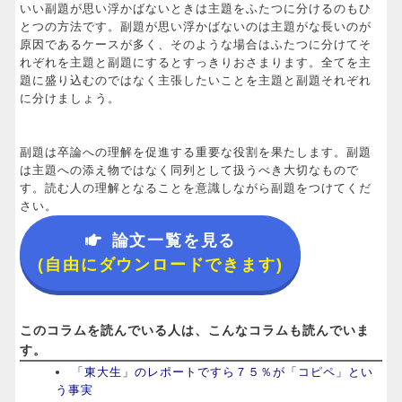
いい副題が思い浮かばないときは主題をふたつに分けるのもひ
とつの方法です。副題が思い浮かばないのは主題がな長いのが
原因であるケースが多く、そのような場合はふたつに分けてそ
れぞれを主題と副題にするとすっきりおさまります。全てを主
題に盛り込むのではなく主張したいことを主題と副題それぞれ
に分けましょう。
副題は卒論への理解を促進する重要な役割を果たします。副題
は主題への添え物ではなく同列として扱うべき大切なもので
す。読む人の理解となることを意識しながら副題をつけてくだ
さい。
論文一覧を見る
(自由にダウンロードできます)
このコラムを読んでいる人は、こんなコラムも読んでいま
す。
「東大生」のレポートですら７５％が「コピペ」とい
う事実