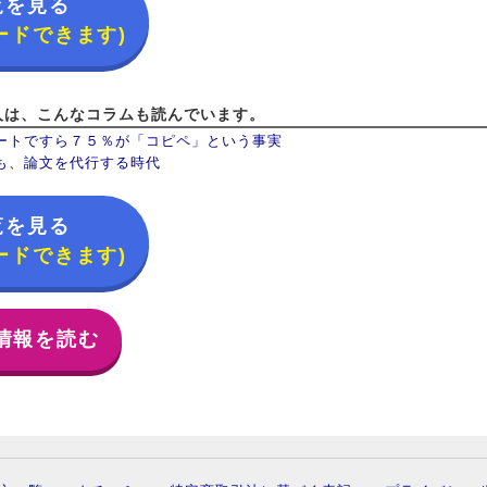
覧を見る
ードできます)
人は、こんなコラムも読んでいます。
ートですら７５％が「コピペ」という事実
も、論文を代行する時代
覧を見る
ードできます)
情報を読む