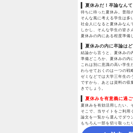
夏休みだ！卒論なんて
待ちに待った夏休み。普段
そんな風に考える学生は多
社会人になると夏休みなん
しかし、そんな学生の皆さ
夏休みの内にある程度準備
夏休みの内に卒論はど
結論から言うと、夏休みの
準備どころか、夏休みの内
これは別に意識の高い学生
わらせておくのは一つの戦
ゼミなどでは大学三年生の
ですから、あとは資料の収
きでしょう。
夏休みを有意義に過ご
夏休みを有効活用したい、
そこで、当サイトをご利用
論文を一覧から選んでダウ
もちろん一部を切り取った