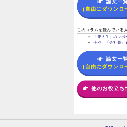
論文一
(自由にダウンロ
このコラムを読んでいる
「東大生」のレポ
今や、「会社員」
論文一
(自由にダウンロ
他のお役立ち