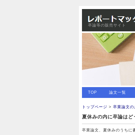
卒論等の販売サイト
TOP
論文一覧
トップページ
>
卒業論文の
夏休みの内に卒論はど
卒業論文、夏休みのうちに