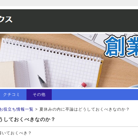
クチコミ
その他
お役立ち情報一覧
> 夏休みの内に卒論はどうしておくべきなのか？
うしておくべきなのか？
書いておくべき？