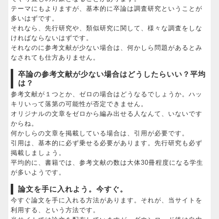
テーマにもよりますが、基本的に卒論は調査研究ということが
多いはずです。
それなら、先行研究や、類似研究に関して、様々な調査をしな
ければならないはずです。
それなのに参考文献が少ない場合は、何かしら問題があるとみ
なされても仕方ありません。
卒論の参考文献が少ない場合はどうしたらいい？平均
は？
参考文献が１つとか、ゼロの場合はどうなるでしょうか。ハッ
キリいって落第の可能性が否定できません。
オリジナルの文章をゼロから編み出せる人なんて、いないです
からね。
何かしらの文章を掲載している場合は、引用が必要です。
引用は、基本的に必ず乗せる必要があります。先行研究も必ず
掲載しましょう。
平均的に、書籍では、参考文献の数は大体30冊程度になる学生
が多いようです。
論文を手に入れよう。今すぐ。
今すぐ論文を手に入れる方法があります。それが、当サイトを
利用する、という方法です。