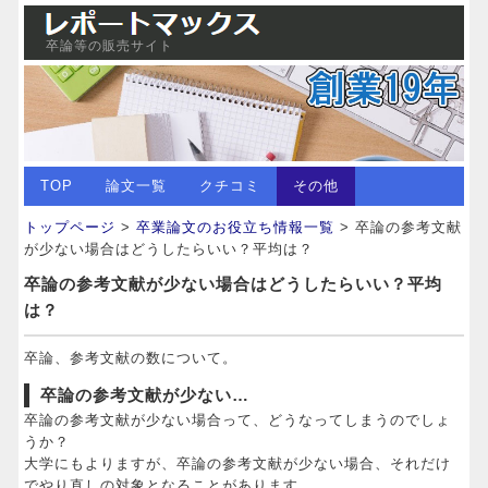
卒論等の販売サイト
TOP
論文一覧
クチコミ
その他
トップページ
>
卒業論文のお役立ち情報一覧
> 卒論の参考文献
が少ない場合はどうしたらいい？平均は？
卒論の参考文献が少ない場合はどうしたらいい？平均
は？
卒論、参考文献の数について。
卒論の参考文献が少ない…
卒論の参考文献が少ない場合って、どうなってしまうのでしょ
うか？
大学にもよりますが、卒論の参考文献が少ない場合、それだけ
でやり直しの対象となることがあります。