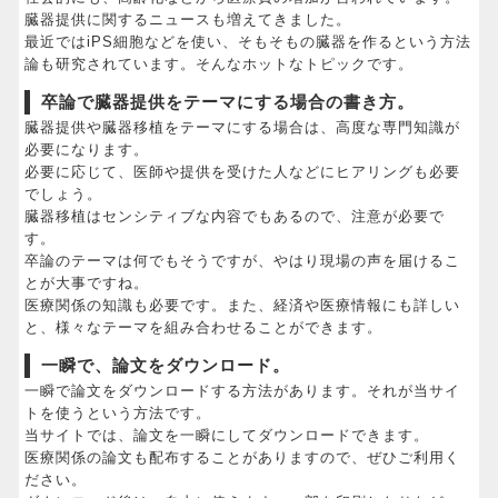
臓器提供に関するニュースも増えてきました。
最近ではiPS細胞などを使い、そもそもの臓器を作るという方法
論も研究されています。そんなホットなトピックです。
卒論で臓器提供をテーマにする場合の書き方。
臓器提供や臓器移植をテーマにする場合は、高度な専門知識が
必要になります。
必要に応じて、医師や提供を受けた人などにヒアリングも必要
でしょう。
臓器移植はセンシティブな内容でもあるので、注意が必要で
す。
卒論のテーマは何でもそうですが、やはり現場の声を届けるこ
とが大事ですね。
医療関係の知識も必要です。また、経済や医療情報にも詳しい
と、様々なテーマを組み合わせることができます。
一瞬で、論文をダウンロード。
一瞬で論文をダウンロードする方法があります。それが当サイ
トを使うという方法です。
当サイトでは、論文を一瞬にしてダウンロードできます。
医療関係の論文も配布することがありますので、ぜひご利用く
ださい。