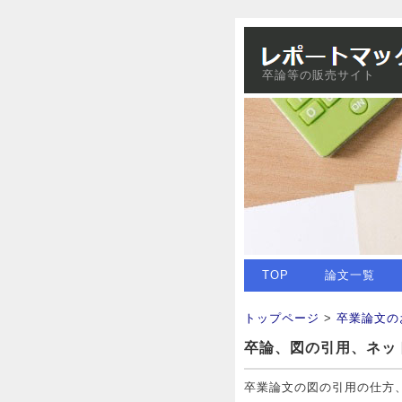
卒論等の販売サイト
TOP
論文一覧
トップページ
>
卒業論文の
卒論、図の引用、ネッ
卒業論文の図の引用の仕方