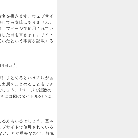
者名を書きます。ウェブサイ
略しても支障はありません。
ウェブページで使用されてい
得した日を書きます。サイト
ていたという事実を記載する
月14日時点
末にまとめるという方法があ
に出展をまとめることもでき
でしょう。1ページで複数の
場合には図のタイトルの下に
なる方もいるでしょう。基本
ェブサイトで使用されている
ないことが重要なので、解像