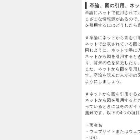
卒論、図の引用、ネッ
卒論にネットで使用されて
まざまな情報源があるので
を引用するにはどうしたら
＃卒論にネットから図を引
ネットで公表されている図
同じように、ネットで手に
ネットから図を引用すると
り、背景の色を変更したり
また、ネットから図を引用
す。卒論を読んだ人がその
ようにしましょう。
＃ネットから図を引用する
ネットから図を引用すると
っているときにはそのガイ
無難です。以下の4つの項
・著者名
・ウェブサイトまたはウェ
・URL