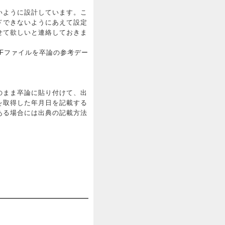
いように設計しています。こ
ドできないようにあえて設定
せて欲しいと連絡しておきま
Fファイルを卒論の参考デー
のまま卒論に貼り付けて、出
を取得した年月日を記載する
ある場合には出典の記載方法