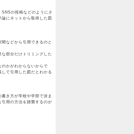
SNSの投稿などのようにさ
卒論にネットから取得した図
新聞などから引用できるのと
要な部分だけトリミングした
なのかがわからないからで
載して引用した図だとわかる
の書き方が学校や学部で決ま
な引用の方法を踏襲するのが