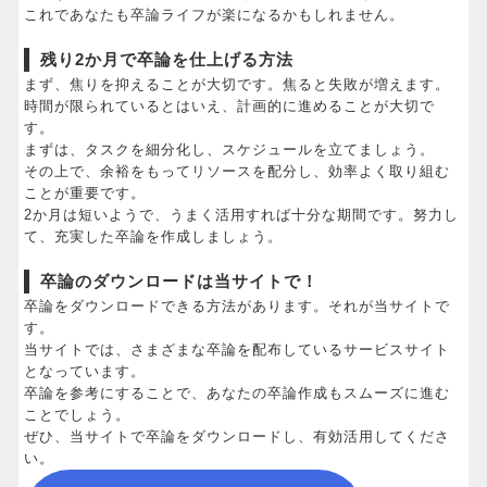
これであなたも卒論ライフが楽になるかもしれません。
残り2か月で卒論を仕上げる方法
まず、焦りを抑えることが大切です。焦ると失敗が増えます。
時間が限られているとはいえ、計画的に進めることが大切で
す。
まずは、タスクを細分化し、スケジュールを立てましょう。
その上で、余裕をもってリソースを配分し、効率よく取り組む
ことが重要です。
2か月は短いようで、うまく活用すれば十分な期間です。努力し
て、充実した卒論を作成しましょう。
卒論のダウンロードは当サイトで！
卒論をダウンロードできる方法があります。それが当サイトで
す。
当サイトでは、さまざまな卒論を配布しているサービスサイト
となっています。
卒論を参考にすることで、あなたの卒論作成もスムーズに進む
ことでしょう。
ぜひ、当サイトで卒論をダウンロードし、有効活用してくださ
い。