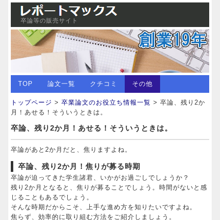
卒論等の販売サイト
TOP
論文一覧
クチコミ
その他
トップページ
>
卒業論文のお役立ち情報一覧
> 卒論、残り2か
月！あせる！そういうときは。
卒論、残り2か月！あせる！そういうときは。
卒論があと2か月だと、焦りますよね。
卒論、残り2か月！焦りが募る時期
卒論が迫ってきた学生諸君、いかがお過ごしでしょうか？
残り2か月となると、焦りが募ることでしょう。時間がないと感
じることもあるでしょう。
そんな時期だからこそ、上手な進め方を知りたいですよね。
焦らず、効率的に取り組む方法をご紹介しましょう。