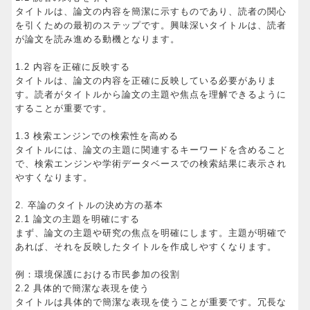
タイトルは、論文の内容を簡潔に示すものであり、読者の関心
を引くための最初のステップです。興味深いタイトルは、読者
が論文を読み進める動機となります。
1.2 内容を正確に反映する
タイトルは、論文の内容を正確に反映している必要がありま
す。読者がタイトルから論文の主題や焦点を理解できるように
することが重要です。
1.3 検索エンジンでの検索性を高める
タイトルには、論文の主題に関連するキーワードを含めること
で、検索エンジンや学術データベースでの検索結果に表示され
やすくなります。
2. 卒論のタイトルの決め方の基本
2.1 論文の主題を明確にする
まず、論文の主題や研究の焦点を明確にします。主題が明確で
あれば、それを反映したタイトルを作成しやすくなります。
例：環境保護における市民参加の役割
2.2 具体的で簡潔な表現を使う
タイトルは具体的で簡潔な表現を使うことが重要です。冗長な