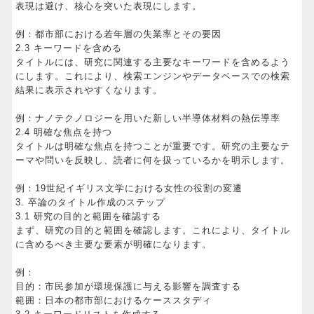
表現は避け、核心を突いた表現にします。
例：都市部における若年層の失業率とその要因
2.3 キーワードを含める
タイトルには、研究に関連する主要なキーワードを含めるよう
にします。これにより、検索エンジンやデータベースでの検索
結果に表示されやすくなります。
例：ナノテクノロジーを用いた新しい半導体材料の熱伝導率
2.4 明確な焦点を持つ
タイトルは明確な焦点を持つことが重要です。研究の主要なテ
ーマや問いを反映し、読者に何を扱っているかを明示します。
例：19世紀イギリス文学における女性の役割の変遷
3. 卒論のタイトル作成のステップ
3.1 研究の目的と範囲を確認する
まず、研究の目的と範囲を確認します。これにより、タイトル
に含めるべき主要な要素が明確になります。
例：
目的：市民参加が環境保護に与える影響を調査する
範囲：日本の都市部におけるケーススタディ