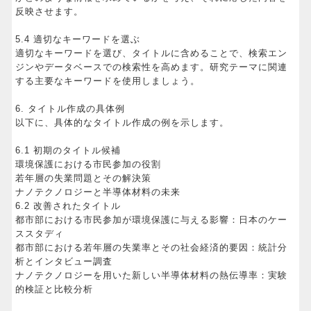
反映させます。
5.4 適切なキーワードを選ぶ
適切なキーワードを選び、タイトルに含めることで、検索エン
ジンやデータベースでの検索性を高めます。研究テーマに関連
する主要なキーワードを使用しましょう。
6. タイトル作成の具体例
以下に、具体的なタイトル作成の例を示します。
6.1 初期のタイトル候補
環境保護における市民参加の役割
若年層の失業問題とその解決策
ナノテクノロジーと半導体材料の未来
6.2 改善されたタイトル
都市部における市民参加が環境保護に与える影響：日本のケー
ススタディ
都市部における若年層の失業率とその社会経済的要因：統計分
析とインタビュー調査
ナノテクノロジーを用いた新しい半導体材料の熱伝導率：実験
的検証と比較分析