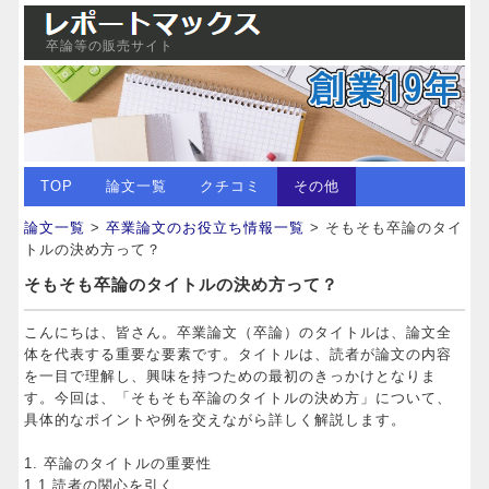
卒論等の販売サイト
TOP
論文一覧
クチコミ
その他
論文一覧
>
卒業論文のお役立ち情報一覧
> そもそも卒論のタイ
トルの決め方って？
そもそも卒論のタイトルの決め方って？
こんにちは、皆さん。卒業論文（卒論）のタイトルは、論文全
体を代表する重要な要素です。タイトルは、読者が論文の内容
を一目で理解し、興味を持つための最初のきっかけとなりま
す。今回は、「そもそも卒論のタイトルの決め方」について、
具体的なポイントや例を交えながら詳しく解説します。
1. 卒論のタイトルの重要性
1.1 読者の関心を引く