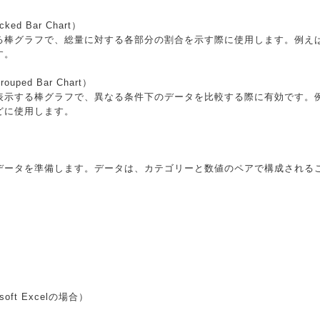
ed Bar Chart）
る棒グラフで、総量に対する各部分の割合を示す際に使用します。例え
す。
ped Bar Chart）
表示する棒グラフで、異なる条件下のデータを比較する際に有効です。
どに使用します。
データを準備します。データは、カテゴリーと数値のペアで構成される
oft Excelの場合）