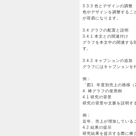
3.3.3 色とデザインの調整
色やデザインを調整するこ
が容易になります。
3.4 グラフの配置と説明
3.4.1 本文との関連付け
グラフを本文中の関連する
す。
3.4.2 キャプションの追加
グラフにはキャプションを
例：
「図1. 年度別売上の推移（20
4. 棒グラフの使用例
4.1 研究の背景
研究の背景や文脈を説明す
例：
近年、売上が増加している
4.2 結果の提示
研究結果を提示する際に棒