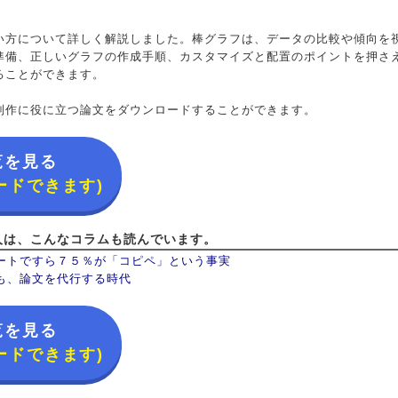
い方について詳しく解説しました。棒グラフは、データの比較や傾向を
準備、正しいグラフの作成手順、カスタマイズと配置のポイントを押さ
ることができます。
制作に役に立つ論文をダウンロードすることができます。
覧を見る
ードできます)
人は、こんなコラムも読んでいます。
ートですら７５％が「コピペ」という事実
も、論文を代行する時代
覧を見る
ードできます)