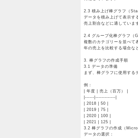
2.3 積み上げ棒グラフ（Stack
データを積み上げて表示す
売上割合などに適していま
2.4 グループ化棒グラフ（Grou
複数のカテゴリーを並べて
年の売上を比較する場合な
3. 棒グラフの作成手順
3.1 データの準備
まず、棒グラフに使用する
例：
| 年度 | 売上（百万） |
|------|-------------|
| 2018 | 50 |
| 2019 | 75 |
| 2020 | 100 |
| 2021 | 125 |
3.2 棒グラフの作成（Micros
データの選択：