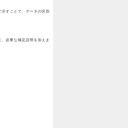
で示すことで、データの区別
に、必要な補足説明を加えま