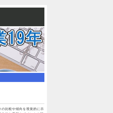
タの比較や傾向を視覚的に示