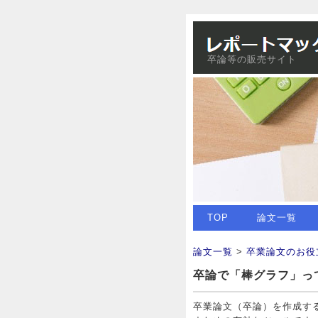
卒論等の販売サイト
TOP
論文一覧
論文一覧
>
卒業論文のお役
卒論で「棒グラフ」っ
卒業論文（卒論）を作成す