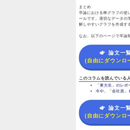
まとめ
卒論における棒グラフの使
ールです。適切なデータの
解しやすいグラフを作成す
なお、以下のページで卒論
論文一
(自由にダウンロ
このコラムを読んでいる
「東大生」のレポ
今や、「会社員」
論文一
(自由にダウンロ