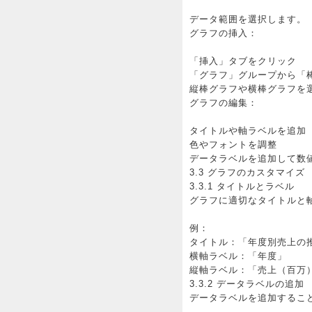
データ範囲を選択します。
グラフの挿入：
「挿入」タブをクリック
「グラフ」グループから「
縦棒グラフや横棒グラフを
グラフの編集：
タイトルや軸ラベルを追加
色やフォントを調整
データラベルを追加して数
3.3 グラフのカスタマイズ
3.3.1 タイトルとラベル
グラフに適切なタイトルと
例：
タイトル：「年度別売上の
横軸ラベル：「年度」
縦軸ラベル：「売上（百万
3.3.2 データラベルの追加
データラベルを追加するこ