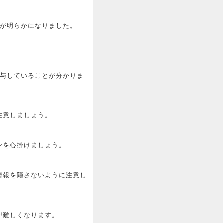
響が明らかになりました。
寄与していることが分かりま
注意しましょう。
ンを心掛けましょう。
情報を隠さないように注意し
が難しくなります。