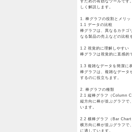
すための有効なツールです
しく解説します。
1. 棒グラフの役割とメリッ
1.1 データの比較
棒グラフは、異なるカテゴ
なる製品の売上などの比較
1.2 視覚的に理解しやすい
棒グラフは視覚的に直感的
1.3 複雑なデータを簡潔に
棒グラフは、複雑なデータ
するのに役立ちます。
2. 棒グラフの種類
2.1 縦棒グラフ（Column C
縦方向に棒が並ぶグラフで
います。
2.2 横棒グラフ（Bar Char
横方向に棒が並ぶグラフで
に適しています。