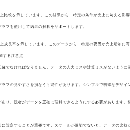
売上比較を示しています。この結果から、特定の条件が売上に与える影
グラフを使用して結果の解釈をサポートします。
売上成長率を示しています。このデータから、特定の要因が売上増加に
に関する注意点
正確でなければなりません。データの入力ミスや計算ミスがないように
グラフの見やすさを損なう可能性があります。シンプルで明確なデザイ
があり、読者がデータを正確に理解できるようにする必要があります。
切に設定することが重要です。スケールが適切でないと、データの比較