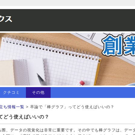
クチコミ
その他
立ち情報一覧
> 卒論で「棒グラフ」ってどう使えばいいの？
てどう使えばいいの？
る際、データの視覚化は非常に重要です。その中でも棒グラフは、デー