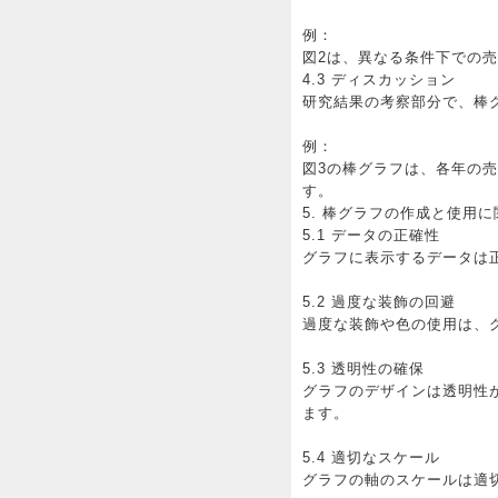
例：
図2は、異なる条件下での
4.3 ディスカッション
研究結果の考察部分で、棒
例：
図3の棒グラフは、各年の
す。
5. 棒グラフの作成と使用
5.1 データの正確性
グラフに表示するデータは
5.2 過度な装飾の回避
過度な装飾や色の使用は、
5.3 透明性の確保
グラフのデザインは透明性
ます。
5.4 適切なスケール
グラフの軸のスケールは適