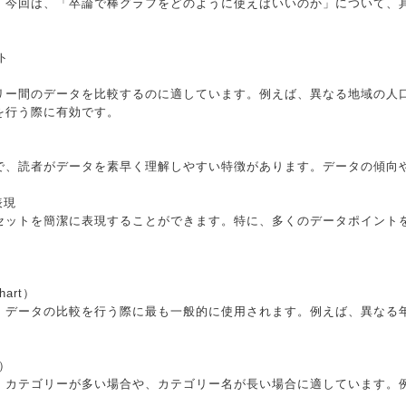
。今回は、「卒論で棒グラフをどのように使えばいいのか」について、
ト
リー間のデータを比較するのに適しています。例えば、異なる地域の人
を行う際に有効です。
で、読者がデータを素早く理解しやすい特徴があります。データの傾向
表現
セットを簡潔に表現することができます。特に、多くのデータポイント
hart）
、データの比較を行う際に最も一般的に使用されます。例えば、異なる
t）
、カテゴリーが多い場合や、カテゴリー名が長い場合に適しています。