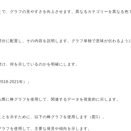
とで、グラフの見やすさを向上させます。異なるカテゴリーを異なる色
部分に配置し、その内容を説明します。グラフ単独で意味が伝わるよう
付け、何を示しているのかを明確にします。
18-2021年）」
る際に棒グラフを使用して、関連するデータを視覚的に示します。
ことを示すために、以下の棒グラフを使用します（図1）。
グラフを使用して、主要な発見や傾向を示します。