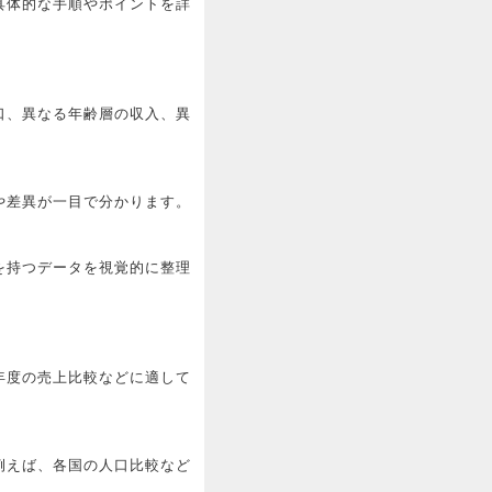
具体的な手順やポイントを詳
口、異なる年齢層の収入、異
や差異が一目で分かります。
を持つデータを視覚的に整理
年度の売上比較などに適して
例えば、各国の人口比較など