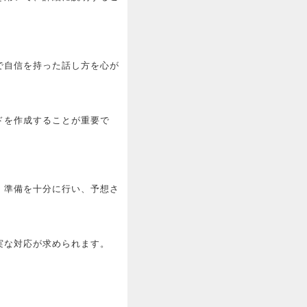
で自信を持った話し方を心が
ドを作成することが重要で
。準備を十分に行い、予想さ
実な対応が求められます。