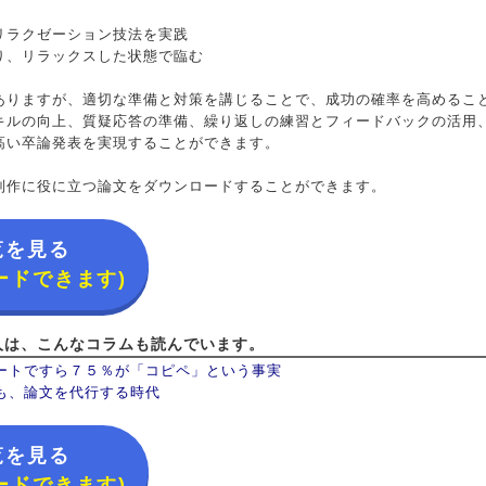
リラクゼーション技法を実践
り、リラックスした状態で臨む
ありますが、適切な準備と対策を講じることで、成功の確率を高めるこ
キルの向上、質疑応答の準備、繰り返しの練習とフィードバックの活用
高い卒論発表を実現することができます。
制作に役に立つ論文をダウンロードすることができます。
覧を見る
ードできます)
人は、こんなコラムも読んでいます。
ートですら７５％が「コピペ」という事実
も、論文を代行する時代
覧を見る
ードできます)