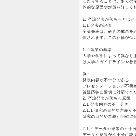
ったりすることは、多くの
体的な原因や対策を詳しく
1. 卒論発表が落ちるとは
1.1 発表の評価
卒論発表は、研究の成果を
価されます。この評価が低
1.2 落第の基準
大学や学部によって異なり
は大学のガイドラインや教
例：
発表内容が不十分である
プレゼンテーションが不明
質疑応答に適切に対応でき
2. 卒論発表が落ちる原因
2.1 発表内容の不十分さ
2.1.1 研究の目的や意義が
研究の目的や意義が明確に
2.1.2 データや結果の不十
データや結果が不十分に説