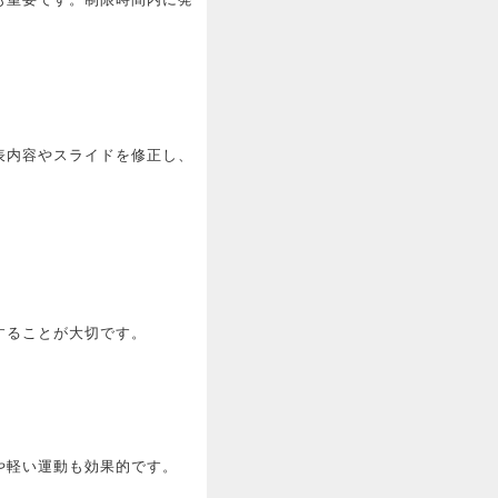
表内容やスライドを修正し、
することが大切です。
や軽い運動も効果的です。