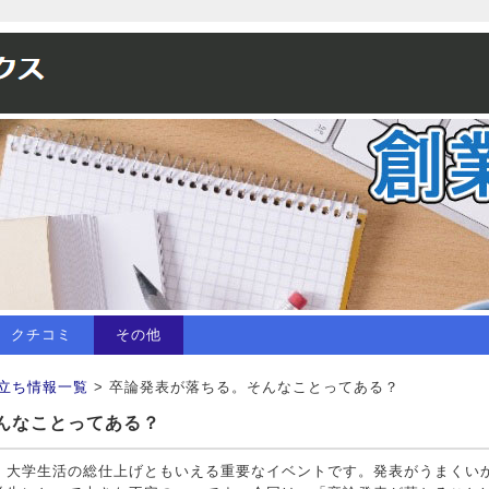
クチコミ
その他
立ち情報一覧
> 卒論発表が落ちる。そんなことってある？
んなことってある？
、大学生活の総仕上げともいえる重要なイベントです。発表がうまくい