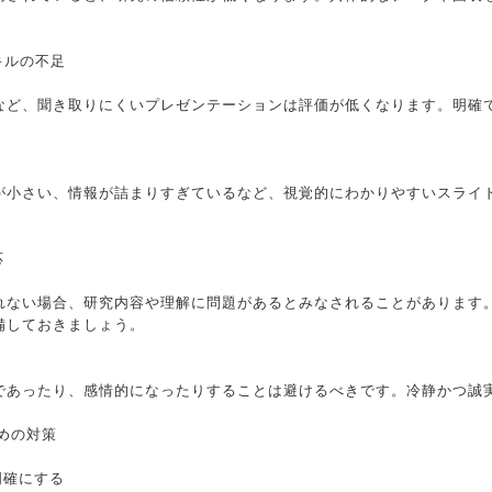
キルの不足
など、聞き取りにくいプレゼンテーションは評価が低くなります。明確
が小さい、情報が詰まりすぎているなど、視覚的にわかりやすいスライ
応
れない場合、研究内容や理解に問題があるとみなされることがあります
備しておきましょう。
であったり、感情的になったりすることは避けるべきです。冷静かつ誠
ための対策
を明確にする