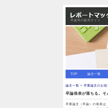
卒論等の販売サイト
TOP
論文一覧
論文一覧
>
卒業論文のお役
卒論発表が落ちる。そ
卒業論文（卒論）の発表は