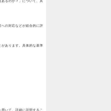
はあるのか？」について、具
答への対応などが総合的に評
とがあります。具体的な基準
を用いて、詳細に説明するこ