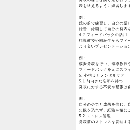
表を終えるように練習しま
例：
鏡の前で練習し、自分の話
録音・録画して自分の発表
4.2 フィードバックの活用
指導教授や同級生からフィ
より良いプレゼンテーショ
例：
模擬発表を行い、指導教授
フィードバックを元にスラ
5. 心構えとメンタルケア
5.1 前向きな姿勢を持つ
発表に対する不安や緊張は
例：
自分の努力と成果を信じ、
失敗を恐れず、経験を積む
5.2 ストレス管理
発表前のストレスを管理す