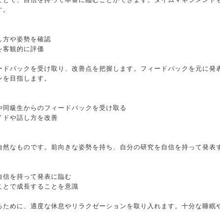
す。
し方や姿勢を確認
を客観的に評価
ードバックを受け取り、改善点を把握します。フィードバックを元に発
ンを目指します。
や同級生からのフィードバックを受け取る
イドや話し方を改善
自然なものです。前向きな姿勢を持ち、自分の研究を自信を持って発表
自信を持って発表に臨む
ことで成長することを意識
るために、適度な休息やリラクゼーションを取り入れます。十分な睡眠