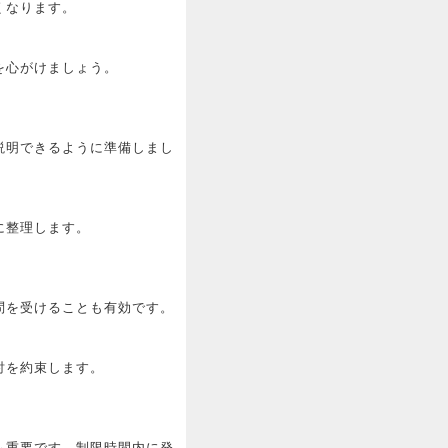
くなります。
を心がけましょう。
説明できるように準備しまし
に整理します。
問を受けることも有効です。
討を約束します。
も重要です。制限時間内に発