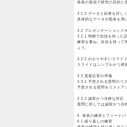
発表の冒頭で研究の目的と
3.1.2 データと結果を詳
具体的なデータや図表を用
3.2 プレゼンテーションス
3.2.1 明瞭で自信を持った
練習を重ね、自信を持って
ょう。
3.2.2 わかりやすいスライ
スライドはシンプルかつ視
3.3 質疑応答の準備
3.3.1 予想される質問の
予想される質問をリストア
3.3.2 誠実かつ冷静な対応
質問に対しては誠実かつ冷
4. 発表の練習とフィードバ
4.1 繰り返しの練習
発表の練習を繰り返し行う