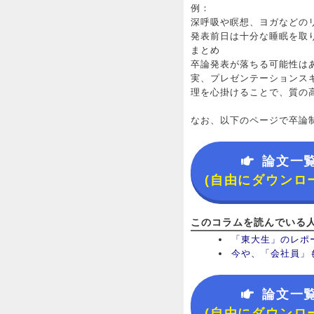
例：
深呼吸や瞑想、ヨガなどの
発表前日は十分な睡眠を取
まとめ
卒論発表が落ちる可能性は
実、プレゼンテーションス
理を心掛けることで、質の
なお、以下のページで卒論
論文一
(自由にダウンロ
このコラムを読んでいる
「東大生」のレポ
今や、「会社員」
論文一
(自由にダウンロ