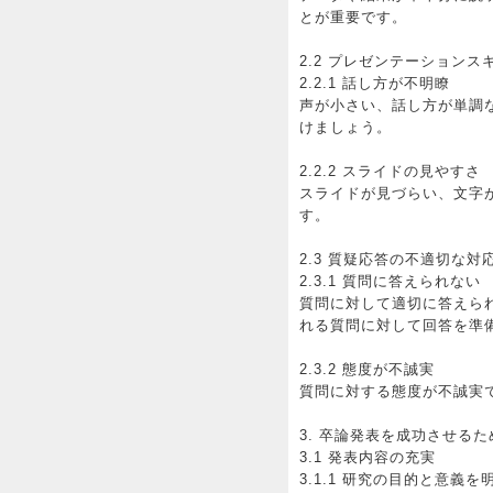
とが重要です。
2.2 プレゼンテーションス
2.2.1 話し方が不明瞭
声が小さい、話し方が単調
けましょう。
2.2.2 スライドの見やすさ
スライドが見づらい、文字
す。
2.3 質疑応答の不適切な対
2.3.1 質問に答えられない
質問に対して適切に答えら
れる質問に対して回答を準
2.3.2 態度が不誠実
質問に対する態度が不誠実
3. 卒論発表を成功させる
3.1 発表内容の充実
3.1.1 研究の目的と意義