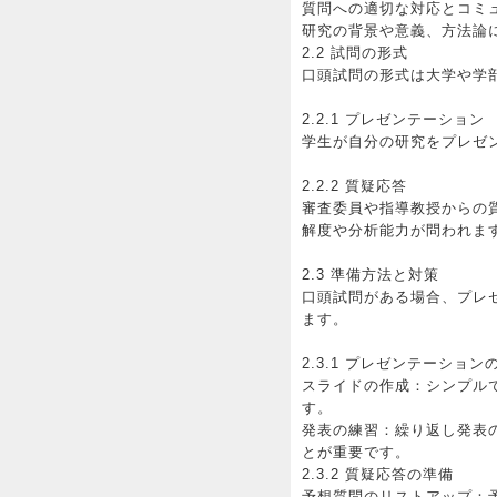
質問への適切な対応とコミ
研究の背景や意義、方法論
2.2 試問の形式
口頭試問の形式は大学や学
2.2.1 プレゼンテーション
学生が自分の研究をプレゼ
2.2.2 質疑応答
審査委員や指導教授からの
解度や分析能力が問われま
2.3 準備方法と対策
口頭試問がある場合、プレ
ます。
2.3.1 プレゼンテーション
スライドの作成：シンプル
す。
発表の練習：繰り返し発表
とが重要です。
2.3.2 質疑応答の準備
予想質問のリストアップ：