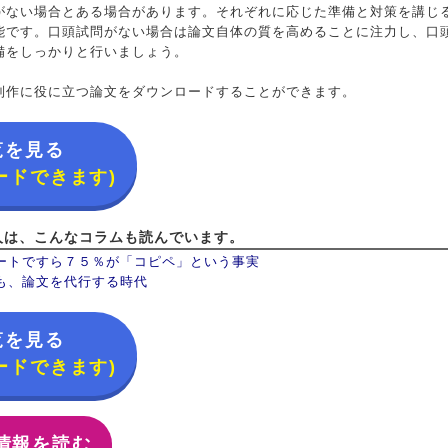
がない場合とある場合があります。それぞれに応じた準備と対策を講じ
能です。口頭試問がない場合は論文自体の質を高めることに注力し、口
備をしっかりと行いましょう。
制作に役に立つ論文をダウンロードすることができます。
覧を見る
ードできます)
人は、こんなコラムも読んでいます。
ートですら７５％が「コピペ」という事実
も、論文を代行する時代
覧を見る
ードできます)
情報を読む