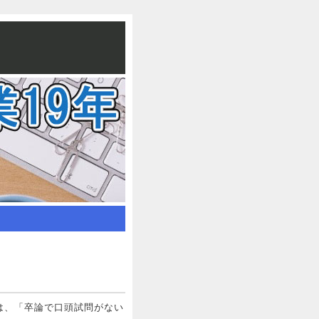
は、「卒論で口頭試問がない