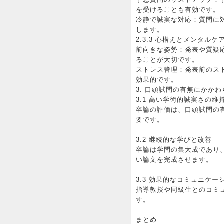
を受けることも有効です。
冷静で誠実な対応：質問に
します。
2.3.3 心構えとメンタルケ
前向きな姿勢：発表や質疑
ることが大切です。
ストレス管理：発表前のス
効果的です。
3. 口頭試問の有無にかか
3.1 高い学術的誠実さの維
卒論の評価は、口頭試問の
要です。
3.2 継続的な学びと改善
卒論は学問の集大成であり
い論文を完成させます。
3.3 効果的なコミュニケー
指導教授や同級生とのコミ
す。
まとめ