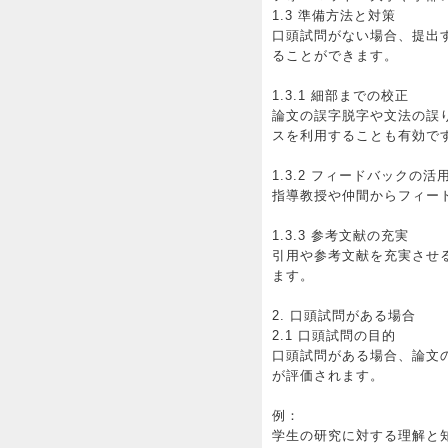
1.3 準備方法と対策
口頭試問がない場合、提出
ることができます。
1.3.1 細部までの校正
論文の誤字脱字や文法の誤
スを利用することも有効で
1.3.2 フィードバックの活
指導教授や仲間からフィー
1.3.3 参考文献の充実
引用や参考文献を充実させ
ます。
2. 口頭試問がある場合
2.1 口頭試問の目的
口頭試問がある場合、論文
が評価されます。
例：
学生の研究に対する理解と