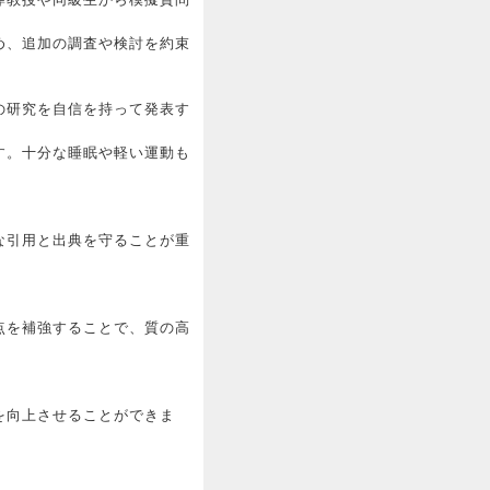
め、追加の調査や検討を約束
の研究を自信を持って発表す
す。十分な睡眠や軽い運動も
な引用と出典を守ることが重
点を補強することで、質の高
を向上させることができま