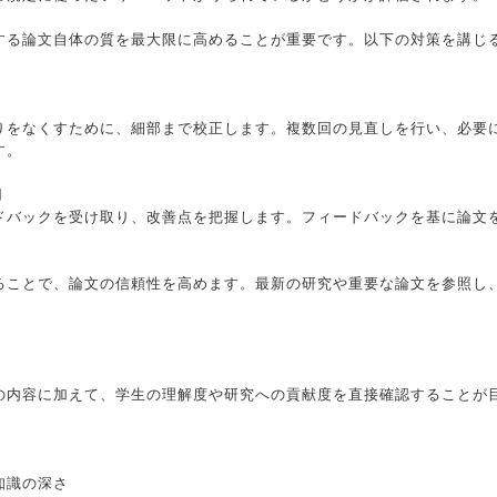
する論文自体の質を最大限に高めることが重要です。以下の対策を講じ
りをなくすために、細部まで校正します。複数回の見直しを行い、必要
す。
用
ドバックを受け取り、改善点を把握します。フィードバックを基に論文
ることで、論文の信頼性を高めます。最新の研究や重要な論文を参照し
の内容に加えて、学生の理解度や研究への貢献度を直接確認することが
知識の深さ