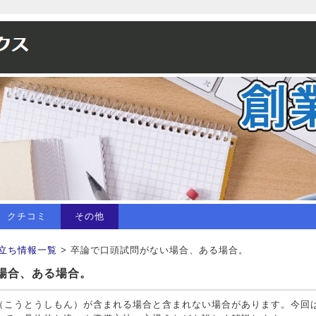
クチコミ
その他
立ち情報一覧
> 卒論で口頭試問がない場合、ある場合。
場合、ある場合。
（こうとうしもん）が含まれる場合と含まれない場合があります。今回