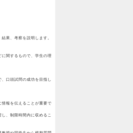
、結果、考察を説明します。
どに関するもので、学生の理
で、口頭試問の成功を目指し
に情報を伝えることが重要で
習し、制限時間内に収めるこ
導教授や同級生から模擬質問