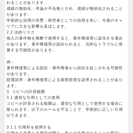
れることがあります。
成績の無効化：卒論が不合格とされ、成績が無効化されること
があります。
学術的な信用の失墜：研究者としての信用を失い、今後のキャ
リアに大きな影響を及ぼします。
2.2 法的リスク
他人の著作物を無断で使用すると、著作権侵害に該当する場合
があります。著作権侵害が認められると、法的なトラブルに発
展する可能性があります。
例：
著作権侵害による訴訟：著作権者から訴訟を起こされる可能性
があります。
賠償請求：著作権侵害による損害賠償を請求されることがあり
ます。
3. コピペの許容範囲
3.1 適切な引用としての使用
コピペが許容される範囲は、適切な引用として使用する場合に
限られます。以下のルールを守ることで、学術的に正しい引用
ができます。
3.1.1 引用符を使用する