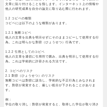
文章に貼り付けることを指します。インターネット上の情報や
他人の研究成果を自分の論文に取り込む際に行われます。
1.2 コピペの種類
コピペには以下のような種類があります。
1.2.1 無断コピペ
他人の文章を出典を明示せずにそのままコピーして使用する行
為。これは明らかな剽窃（ひょうせつ）行為です。
1.2.2 引用としてのコピペ
他人の文章を適切に引用符で囲み、出典を明示して使用する行
為。これは学術的に許容される方法です。
2. コピペのリスク
2.1 剽窃（ひょうせつ）のリスク
無断コピペは剽窃に該当し、学術的な不正行為とみなされま
す。剽窃が発覚すると、厳しい処分が下されることがありま
す。
例：
学位の取り消し：剽窃が発覚すると、取得した学位が取り消さ