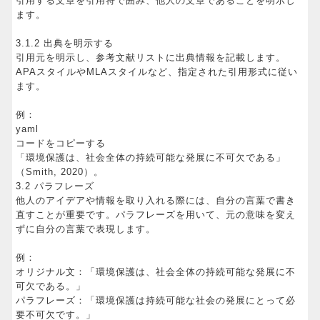
引用する文章を引用符で囲み、他人の文章であることを明示し
ます。
3.1.2 出典を明示する
引用元を明示し、参考文献リストに出典情報を記載します。
APAスタイルやMLAスタイルなど、指定された引用形式に従い
ます。
例：
yaml
コードをコピーする
「環境保護は、社会全体の持続可能な発展に不可欠である」
（Smith, 2020）。
3.2 パラフレーズ
他人のアイデアや情報を取り入れる際には、自分の言葉で書き
直すことが重要です。パラフレーズを用いて、元の意味を変え
ずに自分の言葉で表現します。
例：
オリジナル文：「環境保護は、社会全体の持続可能な発展に不
可欠である。」
パラフレーズ：「環境保護は持続可能な社会の発展にとって必
要不可欠です。」