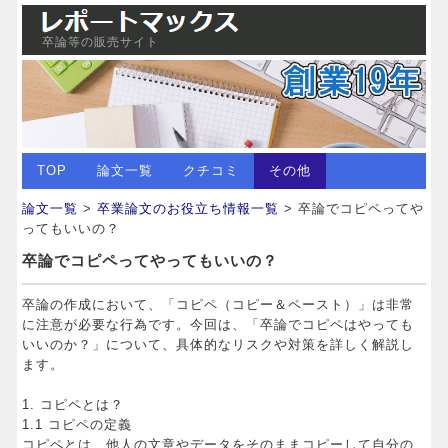
卒論等の販売サイト
TOP
論文一覧
クチコミ
その他
論文一覧
>
卒業論文のお役立ち情報一覧
> 卒論でコピペってや
ってもいいの？
卒論でコピペってやってもいいの？
卒論の作成において、「コピペ（コピー＆ペースト）」は非常
に注意が必要な行為です。今回は、「卒論でコピペはやっても
いいのか？」について、具体的なリスクや対策を詳しく解説し
ます。
1. コピペとは？
1.1 コピペの定義
コピペとは、他人の文章やデータをそのままコピーして自分の