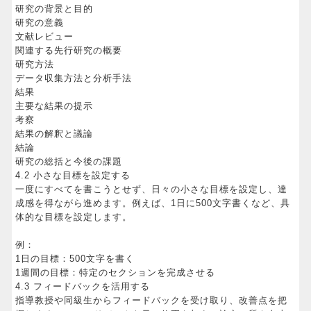
研究の背景と目的
研究の意義
文献レビュー
関連する先行研究の概要
研究方法
データ収集方法と分析手法
結果
主要な結果の提示
考察
結果の解釈と議論
結論
研究の総括と今後の課題
4.2 小さな目標を設定する
一度にすべてを書こうとせず、日々の小さな目標を設定し、達
成感を得ながら進めます。例えば、1日に500文字書くなど、具
体的な目標を設定します。
例：
1日の目標：500文字を書く
1週間の目標：特定のセクションを完成させる
4.3 フィードバックを活用する
指導教授や同級生からフィードバックを受け取り、改善点を把