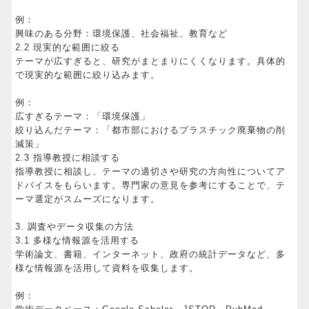
例：
興味のある分野：環境保護、社会福祉、教育など
2.2 現実的な範囲に絞る
テーマが広すぎると、研究がまとまりにくくなります。具体的
で現実的な範囲に絞り込みます。
例：
広すぎるテーマ：「環境保護」
絞り込んだテーマ：「都市部におけるプラスチック廃棄物の削
減策」
2.3 指導教授に相談する
指導教授に相談し、テーマの適切さや研究の方向性についてア
ドバイスをもらいます。専門家の意見を参考にすることで、テ
ーマ選定がスムーズになります。
3. 調査やデータ収集の方法
3.1 多様な情報源を活用する
学術論文、書籍、インターネット、政府の統計データなど、多
様な情報源を活用して資料を収集します。
例：