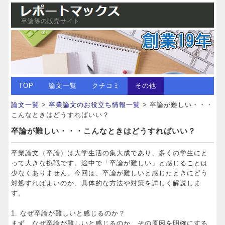
卒論等の販売サイト
TOP
論文一覧
クチコミ
その他
論文一覧
>
卒業論文のお役立ち情報一覧
> 卒論が難しい・・・
こんなときはどうすればいい？
卒論が難しい・・・こんなときはどうすればいい？
卒業論文（卒論）は大学生活の集大成であり、多くの学生にと
って大きな挑戦です。途中で「卒論が難しい」と感じることは
少なくありません。今回は、卒論が難しいと感じたときにどう
対処すればよいのか、具体的な方法や対策を詳しく解説しま
す。
1. なぜ卒論が難しいと感じるのか？
まず、なぜ卒論が難しいと感じるのか、その原因を明確にする