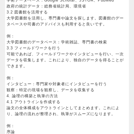
学術データベース：Google Scholar、JSTOR、PubMed
政府の統計データ：総務省統計局、環境省
3.2 図書館を活用する
大学図書館を活用し、専門書や論文を探します。図書館のデー
タベースや司書のアドバイスも利用すると良いです。
例：
大学図書館のデータベース：学術雑誌、専門書の検索
3.3 フィールドワークを行う
可能であれば、フィールドワークやインタビューを行い、一次
データを収集します。これにより、独自のデータを得ることが
できます。
例：
インタビュー：専門家や対象者にインタビューを行う
観察：特定の現場を観察し、データを収集する
4. 論理の構築と執筆の方法
4.1 アウトラインを作成する
論文の全体構成をアウトラインとしてまとめます。これによ
り、論理の流れが整理され、執筆がスムーズになります。
例：
序論