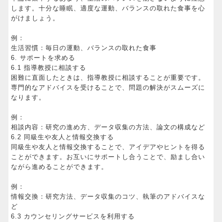
します。十分な睡眠、適度な運動、バランスの取れた食事を心
がけましょう。
例：
生活習慣：毎日の運動、バランスの取れた食事
6. サポートを求める
6.1 指導教授に相談する
困難に直面したときは、指導教授に相談することが重要です。
専門的なアドバイスを受けることで、問題の解決がスムーズに
なります。
例：
相談内容：研究の進め方、データ収集の方法、論文の構成など
6.2 同級生や友人と情報交換する
同級生や友人と情報交換することで、アイデアやヒントを得る
ことができます。お互いにサポートし合うことで、励まし合い
ながら進めることができます。
例：
情報交換：研究方法、データ収集のコツ、執筆のアドバイスな
ど
6.3 カウンセリングサービスを利用する