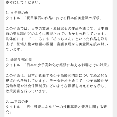
参考にしてください。
1. 文学部の例
タイトル: 「夏目漱石の作品における日本的美意識の探求」
この卒論では、日本の文豪・夏目漱石の作品を通じて、日本独
自の美意識がどのように表現されているかを分析しています。
具体的には、『こころ』や『坊っちゃん』といった作品を取り
上げ、登場人物や物語の展開、言語表現から美意識を読み解い
ています。
2. 経済学部の例
タイトル: 「日本の少子高齢化が経済に与える影響とその対策」
この卒論は、日本が直面する少子高齢化問題について経済的な
視点から考察しています。データ分析を通じて、少子高齢化が
労働市場や社会保障制度にどのような影響を与えるかを示し、
政策提言を行っています。
3. 工学部の例
タイトル: 「再生可能エネルギーの技術革新と普及に関する研
究」