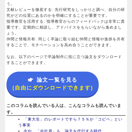
う。
文献レビューを徹底する: 先行研究をしっかりと調べ、自分の研
究がどの位置にあるのかを明確にすることが重要です。
指導教官を活用する: 指導教官からのフィードバックは非常に貴
重です。定期的に相談し、アドバイスをもらいながら進めまし
ょう。
仲間と情報共有: 同じく卒論に取り組む仲間と情報や進捗を共有
することで、モチベーションを高め合うことができます。
なお、以下のページで卒論制作に役に立つ論文をダウンロード
することができます。
論文一覧を見る
(自由にダウンロードできます)
このコラムを読んでいる人は、こんなコラムも読んでいま
す。
「東大生」のレポートですら７５％が「コピペ」とい
う事実
今や、「会社員」も、論文を代行する時代