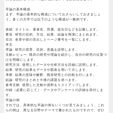
卒論の基本構成
まず、卒論の基本的な構成についておさらいしておきましょ
う。多くの大学では以下のような構成が一般的です。
表紙: タイトル、著者名、所属、提出日などを記載します。
要旨: 研究の目的、方法、結果、結論を簡潔にまとめます。
目次: 各章や節の見出しとページ番号を一覧にします。
本文
序論: 研究の背景、目的、意義を説明します。
文献レビュー: 既存の研究や理論を紹介し、自分の研究の位置づ
けを明確にします。
研究方法: 使用したデータや分析方法を詳細に説明します。
結果: 研究の結果をデータや図表を用いて示します。
考察: 結果の意味や解釈、既存研究との比較を行います。
結論: 研究のまとめと今後の課題を述べます。
参考文献: 使用した文献や資料をリストアップします。
付録（必要に応じて）: データやアンケートの詳細を添付しま
す。
卒論の例
それでは、具体的な卒論の例をいくつか見てみましょう。これ
らの例は、異なる分野やテーマで書かれたものですので、ぜひ