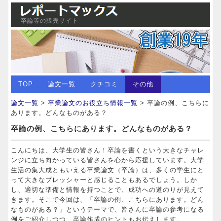
卒論等の販売サイト
TOP
論文一覧
クチコミ
その他
論文一覧
>
卒業論文のお役立ち情報一覧
> 卒論の例、こちらに
あります。どんなものがある？
卒論の例、こちらにあります。どんなものがある？
こんにちは、大学生の皆さん！卒論を書くという大きなチャレ
ンジに立ち向かっている皆さんを心から応援しています。大学
生活の集大成ともいえる卒業論文（卒論）は、多くの学生にと
って大きなプレッシャーと感じることもあるでしょう。しか
し、適切な準備と情報を持つことで、成功への道のりが見えて
きます。そこで今回は、「卒論の例、こちらにあります。どん
なものがある？」というテーマで、皆さんに卒論の参考になる
例をご紹介しつつ、卒論作成のヒントもお伝えします。