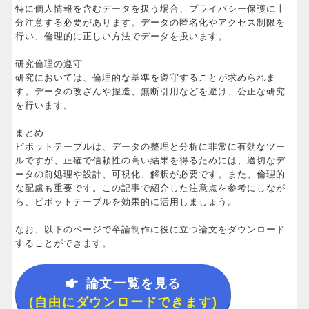
特に個人情報を含むデータを扱う場合、プライバシー保護に十
分注意する必要があります。データの匿名化やアクセス制限を
行い、倫理的に正しい方法でデータを扱います。
研究倫理の遵守
研究においては、倫理的な基準を遵守することが求められま
す。データの改ざんや捏造、無断引用などを避け、公正な研究
を行います。
まとめ
ピボットテーブルは、データの整理と分析に非常に有効なツー
ルですが、正確で信頼性の高い結果を得るためには、適切なデ
ータの前処理や設計、可視化、解釈が必要です。また、倫理的
な配慮も重要です。この記事で紹介した注意点を参考にしなが
ら、ピボットテーブルを効果的に活用しましょう。
なお、以下のページで卒論制作に役に立つ論文をダウンロード
することができます。
論文一覧を見る
(自由にダウンロードできます)