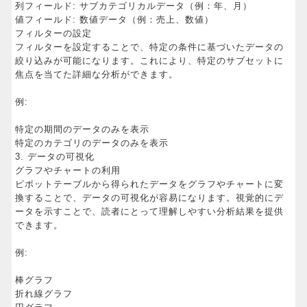
列フィールド: サブカテゴリカルデータ（例：年、月）
値フィールド: 数値データ（例：売上、数値）
フィルターの設定
フィルターを設定することで、特定の条件に基づいたデータの
絞り込みが可能になります。これにより、特定のサブセットに
焦点を当てた詳細な分析ができます。
例:
特定の期間のデータのみを表示
特定のカテゴリのデータのみを表示
3. データの可視化
グラフやチャートの利用
ピボットテーブルから得られたデータをグラフやチャートに変
換することで、データの可視化が容易になります。視覚的にデ
ータを示すことで、読者にとって理解しやすい分析結果を提供
できます。
例:
棒グラフ
折れ線グラフ