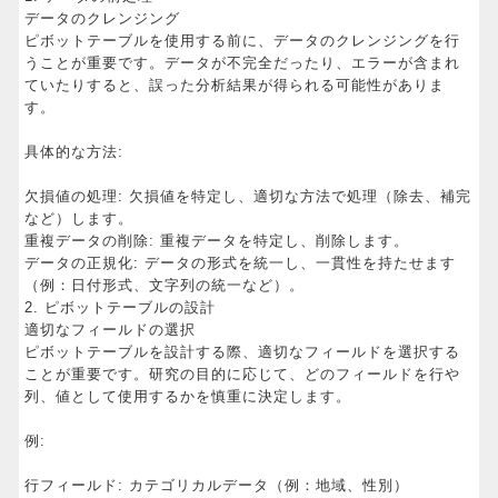
データのクレンジング
ピボットテーブルを使用する前に、データのクレンジングを行
うことが重要です。データが不完全だったり、エラーが含まれ
ていたりすると、誤った分析結果が得られる可能性がありま
す。
具体的な方法:
欠損値の処理: 欠損値を特定し、適切な方法で処理（除去、補完
など）します。
重複データの削除: 重複データを特定し、削除します。
データの正規化: データの形式を統一し、一貫性を持たせます
（例：日付形式、文字列の統一など）。
2. ピボットテーブルの設計
適切なフィールドの選択
ピボットテーブルを設計する際、適切なフィールドを選択する
ことが重要です。研究の目的に応じて、どのフィールドを行や
列、値として使用するかを慎重に決定します。
例:
行フィールド: カテゴリカルデータ（例：地域、性別）