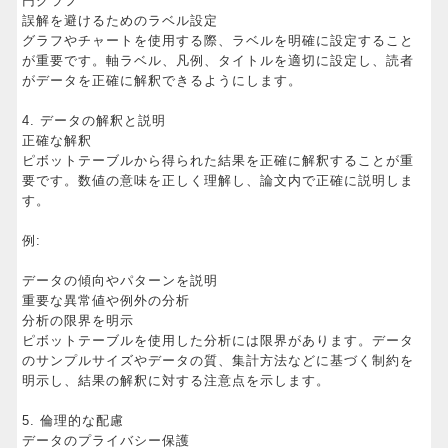
円グラフ
誤解を避けるためのラベル設定
グラフやチャートを使用する際、ラベルを明確に設定すること
が重要です。軸ラベル、凡例、タイトルを適切に設定し、読者
がデータを正確に解釈できるようにします。
4. データの解釈と説明
正確な解釈
ピボットテーブルから得られた結果を正確に解釈することが重
要です。数値の意味を正しく理解し、論文内で正確に説明しま
す。
例:
データの傾向やパターンを説明
重要な異常値や例外の分析
分析の限界を明示
ピボットテーブルを使用した分析には限界があります。データ
のサンプルサイズやデータの質、集計方法などに基づく制約を
明示し、結果の解釈に対する注意点を示します。
5. 倫理的な配慮
データのプライバシー保護