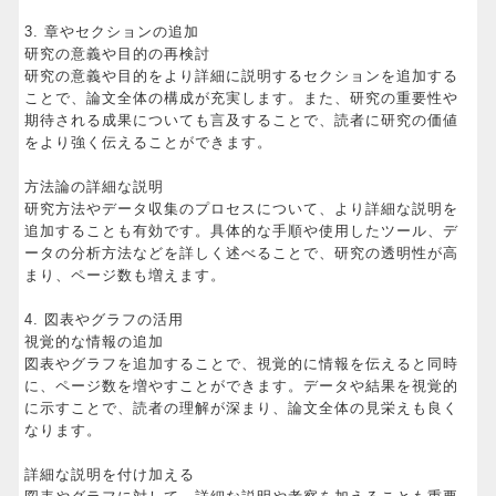
3. 章やセクションの追加
研究の意義や目的の再検討
研究の意義や目的をより詳細に説明するセクションを追加する
ことで、論文全体の構成が充実します。また、研究の重要性や
期待される成果についても言及することで、読者に研究の価値
をより強く伝えることができます。
方法論の詳細な説明
研究方法やデータ収集のプロセスについて、より詳細な説明を
追加することも有効です。具体的な手順や使用したツール、デ
ータの分析方法などを詳しく述べることで、研究の透明性が高
まり、ページ数も増えます。
4. 図表やグラフの活用
視覚的な情報の追加
図表やグラフを追加することで、視覚的に情報を伝えると同時
に、ページ数を増やすことができます。データや結果を視覚的
に示すことで、読者の理解が深まり、論文全体の見栄えも良く
なります。
詳細な説明を付け加える