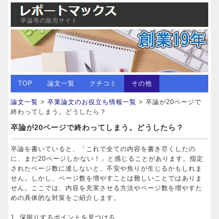
卒論等の販売サイト
TOP
論文一覧
クチコミ
その他
論文一覧
>
卒業論文のお役立ち情報一覧
> 卒論が20ページで
終わってしまう。どうしたら？
卒論が20ページで終わってしまう。どうしたら？
卒論を書いていると、「これで全ての内容を書き尽くしたの
に、まだ20ページしかない！」と感じることがあります。指定
されたページ数に達しないと、不安や焦りが生じるかもしれま
せん。しかし、ページ数を増やすことは難しいことではありま
せん。ここでは、内容を充実させる方法やページ数を増やすた
めの具体的な対策をご紹介します。
1. 深掘りするポイントを見つける