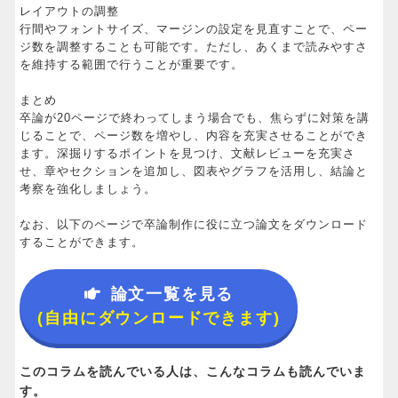
レイアウトの調整
行間やフォントサイズ、マージンの設定を見直すことで、ペー
ジ数を調整することも可能です。ただし、あくまで読みやすさ
を維持する範囲で行うことが重要です。
まとめ
卒論が20ページで終わってしまう場合でも、焦らずに対策を講
じることで、ページ数を増やし、内容を充実させることができ
ます。深掘りするポイントを見つけ、文献レビューを充実さ
せ、章やセクションを追加し、図表やグラフを活用し、結論と
考察を強化しましょう。
なお、以下のページで卒論制作に役に立つ論文をダウンロード
することができます。
論文一覧を見る
(自由にダウンロードできます)
このコラムを読んでいる人は、こんなコラムも読んでいま
す。