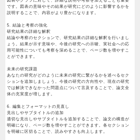
図表やグラフに対して、詳細な説明や考察を加えることも重要
です。図表の意味やその結果が研究にどのように影響するかを
説明することで、内容がより豊かになります。
5. 結論と考察の強化
研究結果の詳細な解釈
結論や考察のセクションで、研究結果の詳細な解釈を行いまし
ょう。結果が示す意味や、今後の研究への示唆、実社会への応
用可能性についても考察を深めることで、ページ数を増やすこ
とができます。
未来の研究課題
あなたの研究がどのように未来の研究に繋がるかを述べるセク
ションを追加しましょう。今後の研究の方向性や、現在の研究
では解決できなかった問題点について言及することで、論文全
体の充実度が増します。
6. 編集とフォーマットの見直し
見出しやサブタイトルの追加
適切な見出しやサブタイトルを追加することで、論文の構造が
明確になり、ページ数を増やすことができます。各セクション
を明確に区切ることで、読みやすさも向上します。