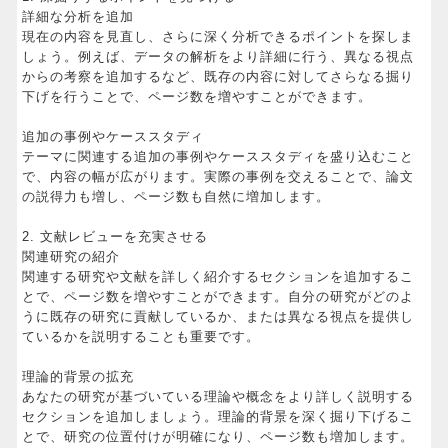
詳細な分析を追加
現在の内容を見直し、さらに深く分析できるポイントを探しま
しょう。例えば、データの解析をより詳細に行う、異なる視点
からの考察を追加するなど、既存の内容に対してさらなる掘り
下げを行うことで、ページ数を増やすことができます。
追加の事例やケーススタディ
テーマに関連する追加の事例やケーススタディを盛り込むこと
で、内容の幅が広がります。実際の事例を交えることで、論文
の説得力も増し、ページ数も自然に増加します。
2. 文献レビューを充実させる
関連研究の紹介
関連する研究や文献を詳しく紹介するセクションを追加するこ
とで、ページ数を増やすことができます。自分の研究がどのよ
うに既存の研究に貢献しているか、または異なる視点を提供し
ているかを説明することも重要です。
理論的背景の拡充
あなたの研究が基づいている理論や概念をより詳しく説明する
セクションを追加しましょう。理論的背景を深く掘り下げるこ
とで、研究の位置付けが明確になり、ページ数も増加します。