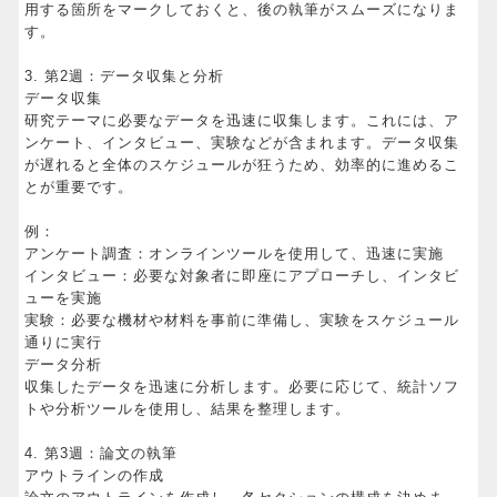
用する箇所をマークしておくと、後の執筆がスムーズになりま
す。
3. 第2週：データ収集と分析
データ収集
研究テーマに必要なデータを迅速に収集します。これには、ア
ンケート、インタビュー、実験などが含まれます。データ収集
が遅れると全体のスケジュールが狂うため、効率的に進めるこ
とが重要です。
例：
アンケート調査：オンラインツールを使用して、迅速に実施
インタビュー：必要な対象者に即座にアプローチし、インタビ
ューを実施
実験：必要な機材や材料を事前に準備し、実験をスケジュール
通りに実行
データ分析
収集したデータを迅速に分析します。必要に応じて、統計ソフ
トや分析ツールを使用し、結果を整理します。
4. 第3週：論文の執筆
アウトラインの作成