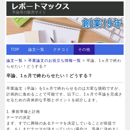
卒論等の販売サイト
TOP
論文一覧
クチコミ
その他
論文一覧
>
卒業論文のお役立ち情報一覧
> 卒論、1ヵ月で終わ
らせたい！どうする？
卒論、1ヵ月で終わらせたい！どうする？
卒業論文（卒論）を1ヵ月で終わらせるのは大変な挑戦ですが、
計画的に進めることで可能です。以下に、1ヵ月で卒論を完成さ
せるための具体的な手順とポイントを紹介します。
1. 事前準備と計画
テーマの決定
まず、すでに興味のあるテーマを決定していることが前提で
す。もしまだテーマが決まっていない場合は、迅速に決めまし