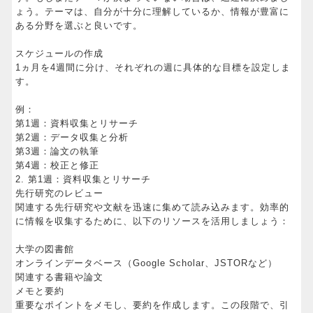
ょう。テーマは、自分が十分に理解しているか、情報が豊富に
ある分野を選ぶと良いです。
スケジュールの作成
1ヵ月を4週間に分け、それぞれの週に具体的な目標を設定しま
す。
例：
第1週：資料収集とリサーチ
第2週：データ収集と分析
第3週：論文の執筆
第4週：校正と修正
2. 第1週：資料収集とリサーチ
先行研究のレビュー
関連する先行研究や文献を迅速に集めて読み込みます。効率的
に情報を収集するために、以下のリソースを活用しましょう：
大学の図書館
オンラインデータベース（Google Scholar、JSTORなど）
関連する書籍や論文
メモと要約
重要なポイントをメモし、要約を作成します。この段階で、引