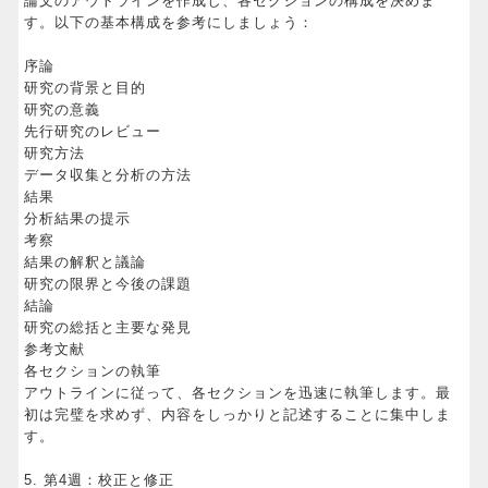
論文のアウトラインを作成し、各セクションの構成を決めま
す。以下の基本構成を参考にしましょう：
序論
研究の背景と目的
研究の意義
先行研究のレビュー
研究方法
データ収集と分析の方法
結果
分析結果の提示
考察
結果の解釈と議論
研究の限界と今後の課題
結論
研究の総括と主要な発見
参考文献
各セクションの執筆
アウトラインに従って、各セクションを迅速に執筆します。最
初は完璧を求めず、内容をしっかりと記述することに集中しま
す。
5. 第4週：校正と修正