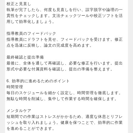
校正と見直し
執筆が完了したら、何度も見直しを行い、誤字脱字や論理の一
貫性をチェックします。文法チェックツールや校正ソフトを活
用して効率化しましょう。
指導教員のフィードバック
指導教員にドラフトを見せ、フィードバックを受けます。修正
点を迅速に反映し、論文の完成度を高めます。
最終確認と提出準備
最後に、全体を通して再確認し、必要な修正を行います。提出
形式や必要な付属資料を確認し、提出の準備を整えます。
6. 効率的に進めるためのポイント
時間管理
毎日のスケジュールを細かく設定し、時間管理を徹底します。
無駄な時間を削減し、集中して作業する時間を確保します。
メンタルケア
短期間での作業はストレスがかかるため、適度な休息とリフレ
ッシュを取り入れましょう。健康を保つことで、効率的に作業
を進めることができます。