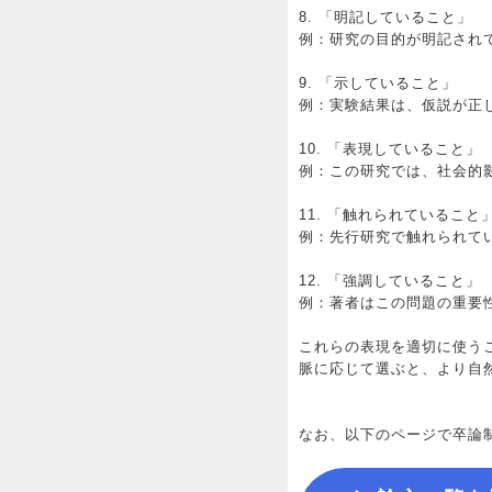
8. 「明記していること」
例：研究の目的が明記され
9. 「示していること」
例：実験結果は、仮説が正
10. 「表現していること」
例：この研究では、社会的
11. 「触れられていること
例：先行研究で触れられて
12. 「強調していること」
例：著者はこの問題の重要
これらの表現を適切に使う
脈に応じて選ぶと、より自
なお、以下のページで卒論