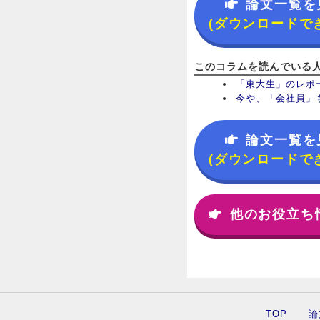
論文一覧を
(ダウンロードで
このコラムを読んでいる
「東大生」のレポ
今や、「会社員」
論文一覧を
(ダウンロードで
他のお役立ち
TOP
論