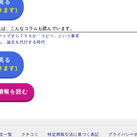
見る
きます)
人は、こんなコラムも読んでいます。
ートですら７５％が「コピペ」という事実
も、論文を代行する時代
見る
きます)
情報を読む
文一覧
クチコミ
特定商取引法に基づく表記
プライバシー