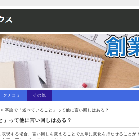
クチコミ
その他
 > 卒論で「述べていること」って他に言い回しはある？
と」って他に言い回しはある？
を表現する場合、言い回しを変えることで文章に変化を持たせることが