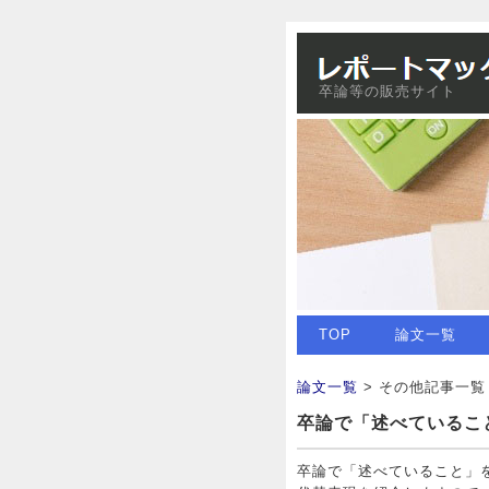
卒論等の販売サイト
TOP
論文一覧
論文一覧
> その他記事一覧
卒論で「述べているこ
卒論で「述べていること」