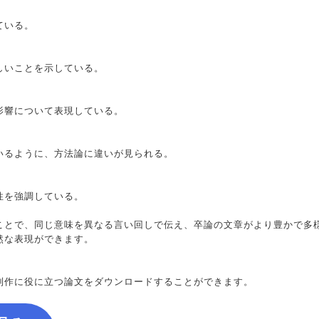
ている。
しいことを示している。
影響について表現している。
」
いるように、方法論に違いが見られる。
性を強調している。
ことで、同じ意味を異なる言い回しで伝え、卒論の文章がより豊かで多
然な表現ができます。
制作に役に立つ論文をダウンロードすることができます。