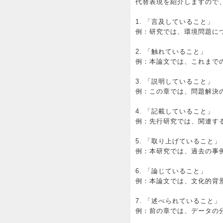
代替表現を紹介しますので
1. 「言及していること」
例：研究では、環境問題に
2. 「触れていること」
例：本論文では、これまで
3. 「説明していること」
例：この章では、問題解決
4. 「記載していること」
例：先行研究では、関連す
5. 「取り上げていること」
例：本研究では、過去の事
6. 「論じていること」
例：本論文では、文化的背
7. 「述べられていること」
例：前の章では、データの