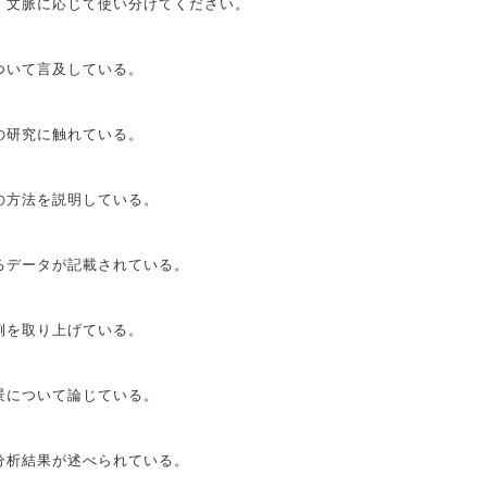
、文脈に応じて使い分けてください。
ついて言及している。
の研究に触れている。
の方法を説明している。
るデータが記載されている。
例を取り上げている。
景について論じている。
分析結果が述べられている。