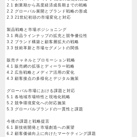
2.1 創業期から高度経済成長期までの戦略
2.2 グローバル展開とブランド戦略の形成
2.3 21世紀初頭の市場変化と対応
製品戦略と市場ポジショニング
3.1 商品ラインナップの拡充と競争優位性
3.2 ブランド構築と顧客層拡大の戦略
3.3 技術革新と市場セグメントの関係
販売チャネルとプロモーション戦略
4.1 販売網の拡張とディーラー戦略
4.2 広告戦略とメディア活用の変化
4.3 顧客接点の多様化とデジタル施策
グローバル市場における課題と対応
5.1 各地域市場特性と現地化戦略
5.2 競争環境変化への対応施策
5.3 グローバルブランドの一貫性と課題
今後の課題と戦略提言
6.1 新技術開発と市場創造への展望
6.2 顧客価値向上に向けたマーケティング課題