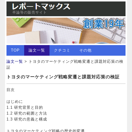
卒論等の販売サイト
TOP
論文一覧
クチコミ
その他
論文一覧
> トヨタのマーケティング戦略変遷と課題対応策の検
証
トヨタのマーケティング戦略変遷と課題対応策の検証
目次
はじめに
1.1 研究背景と目的
1.2 研究の範囲と方法
1.3 研究の意義と構成
トヨタのマーケティング戦略の歴史的変遷