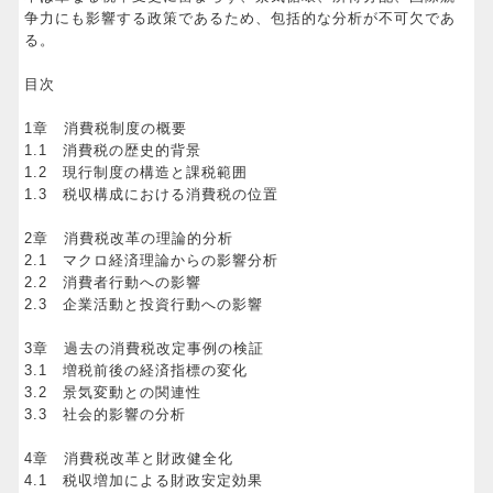
争力にも影響する政策であるため、包括的な分析が不可欠であ
る。
目次
1章 消費税制度の概要
1.1 消費税の歴史的背景
1.2 現行制度の構造と課税範囲
1.3 税収構成における消費税の位置
2章 消費税改革の理論的分析
2.1 マクロ経済理論からの影響分析
2.2 消費者行動への影響
2.3 企業活動と投資行動への影響
3章 過去の消費税改定事例の検証
3.1 増税前後の経済指標の変化
3.2 景気変動との関連性
3.3 社会的影響の分析
4章 消費税改革と財政健全化
4.1 税収増加による財政安定効果