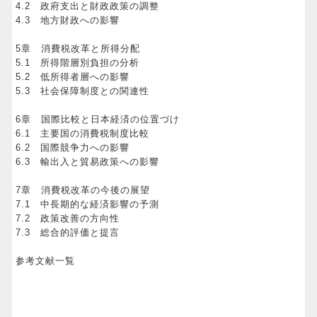
4.2 政府支出と財政政策の調整
4.3 地方財政への影響
5章 消費税改革と所得分配
5.1 所得階層別負担の分析
5.2 低所得者層への影響
5.3 社会保障制度との関連性
6章 国際比較と日本経済の位置づけ
6.1 主要国の消費税制度比較
6.2 国際競争力への影響
6.3 輸出入と貿易政策への影響
7章 消費税改革の今後の展望
7.1 中長期的な経済影響の予測
7.2 政策改善の方向性
7.3 総合的評価と提言
参考文献一覧