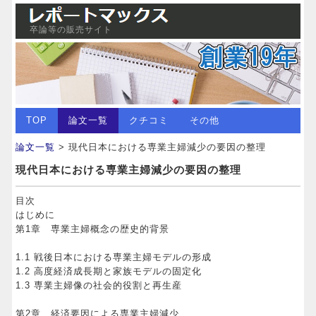
卒論等の販売サイト
TOP
論文一覧
クチコミ
その他
論文一覧
> 現代日本における専業主婦減少の要因の整理
現代日本における専業主婦減少の要因の整理
目次
はじめに
第1章 専業主婦概念の歴史的背景
1.1 戦後日本における専業主婦モデルの形成
1.2 高度経済成長期と家族モデルの固定化
1.3 専業主婦像の社会的役割と再生産
第2章 経済要因による専業主婦減少