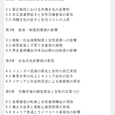
2.1 家計維持における共働き化の必要性
2.2 非正規雇用拡大と女性労働参加の変化
2.3 消費文化の拡大と生活コストの上昇
第3章 政策・制度的要因の影響
3.1 税制・社会保障制度と女性就業への影響
3.2 保育政策と子育て支援策の展開
3.3 男女雇用機会均等法以降の法制度の影響
第4章 社会文化的要因の変容
4.1 ジェンダー意識の変化と女性の自己実現
4.2 教育水準の向上とキャリア志向の拡大
4.3 メディアと社会的言説による家庭観の変化
第5章 労働市場の構造変化と女性の位置づけ
5.1 産業構造の転換と女性雇用機会の増加
5.2 働き方改革と柔軟な雇用形態の登場
5.3 キャリア形成とライフコース多様化の影響