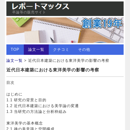
卒論等の販売サイト
TOP
論文一覧
クチコミ
その他
論文一覧
> 近代日本建築における東洋美学の影響の考察
近代日本建築における東洋美学の影響の考察
目次
はじめに
1.1 研究の背景と目的
1.2 近代日本建築における美学論の変遷
1.3 当研究の方法論と分析枠組み
東洋美学の基本概念
2.1 禅の美意識と空間構成