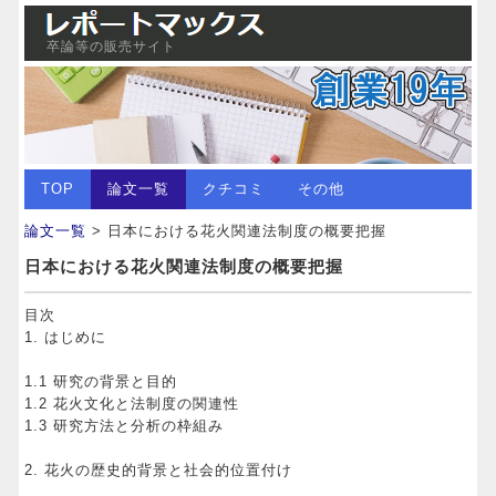
卒論等の販売サイト
TOP
論文一覧
クチコミ
その他
論文一覧
> 日本における花火関連法制度の概要把握
日本における花火関連法制度の概要把握
目次
1. はじめに
1.1 研究の背景と目的
1.2 花火文化と法制度の関連性
1.3 研究方法と分析の枠組み
2. 花火の歴史的背景と社会的位置付け