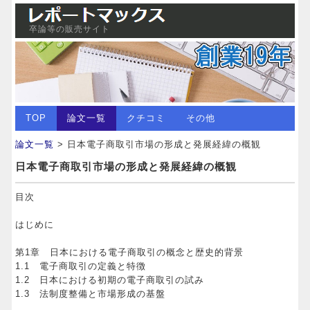
卒論等の販売サイト
TOP
論文一覧
クチコミ
その他
論文一覧
> 日本電子商取引市場の形成と発展経緯の概観
日本電子商取引市場の形成と発展経緯の概観
目次
はじめに
第1章 日本における電子商取引の概念と歴史的背景
1.1 電子商取引の定義と特徴
1.2 日本における初期の電子商取引の試み
1.3 法制度整備と市場形成の基盤