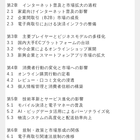
第2章 インターネット普及と市場拡大の過程
2.1 家庭向けインターネット普及の影響
2.2 企業間取引（B2B）市場の成長
2.3 電子商取引における決済インフラの整備
第3章 主要プレイヤーとビジネスモデルの多様化
3.1 国内大手ECプラットフォームの台頭
3.2 中小企業によるオンラインショップ展開
3.3 新興企業とスマートフォンアプリ市場の拡大
第4章 消費者行動の変化と市場への影響
4.1 オンライン購買行動の定着
4.2 レビュー・口コミ文化の浸透
4.3 個人情報管理と消費者信頼の構築
第5章 技術革新とサービス進化の影響
5.1 モバイル決済と電子マネーの普及
5.2 AI・ビッグデータ活用によるパーソナライズ化
5.3 物流システムの高度化と配送効率向上
第6章 規制・政策と市場形成の関係
6.1 電子商取引関連法規制の推移