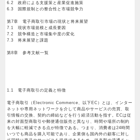
6.2 政府による支援策と産業促進施策
6.3 国際規制との整合性と市場競争力
第7章 電子商取引市場の現状と将来展望
7.1 現状市場規模と成長要因
7.2 競争構造と市場集中度の変化
7.3 将来展望と課題
第8章 参考文献一覧
1.1 電子商取引の定義と特徴
電子商取引（Electronic Commerce、以下EC）とは、インター
ネットや専用ネットワークを介して商品やサービスの売買、取
引情報の交換、契約の締結などを行う経済活動を指す。ECは従
来の対面型商取引や郵便通信販売と異なり、時間や場所の制約
を大幅に軽減できる点が特徴である。つまり、消費者は24時間
いつでも商品を購入可能であり、企業側も国内外の顧客に対し