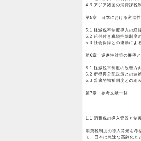
4.3 アジア諸国の消費課税
第5章 日本における逆進
5.1 軽減税率制度導入の経
5.2 給付付き税額控除制度
5.3 社会保障との連動によ
第6章 逆進性対策の展望
6.1 軽減税率制度の改善方
6.2 所得再分配政策との連
6.3 普遍的福祉制度との
第7章 参考文献一覧
1.1 消費税の導入背景と制
消費税制度の導入背景を考察
て、日本は急速な高齢化と