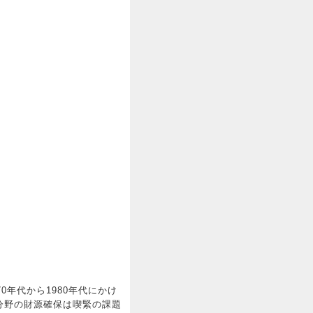
年代から1980年代にかけ
分野の財源確保は喫緊の課題