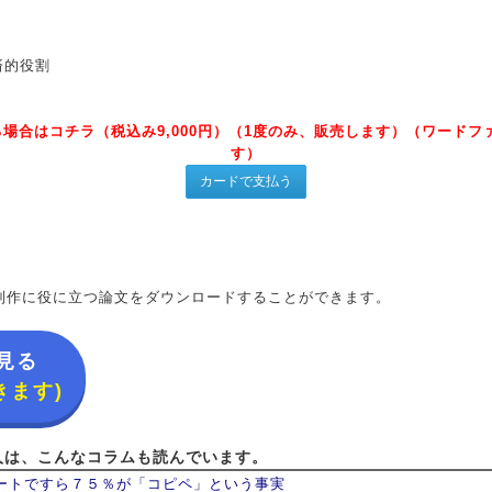
済的役割
場合はコチラ（税込み9,000円）（1度のみ、販売します）（ワード
す）
制作に役に立つ論文をダウンロードすることができます。
見る
きます)
人は、こんなコラムも読んでいます。
ートですら７５％が「コピペ」という事実