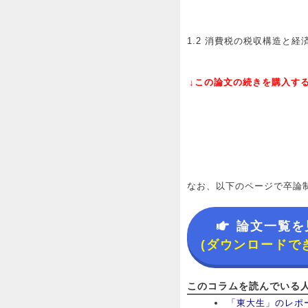
1.2 消費税の税収構造と経
↓この論文の続きを購入する
なお、以下のページで卒論
論文一覧を
(ダウンロードで
このコラムを読んでいる
「東大生」のレポ