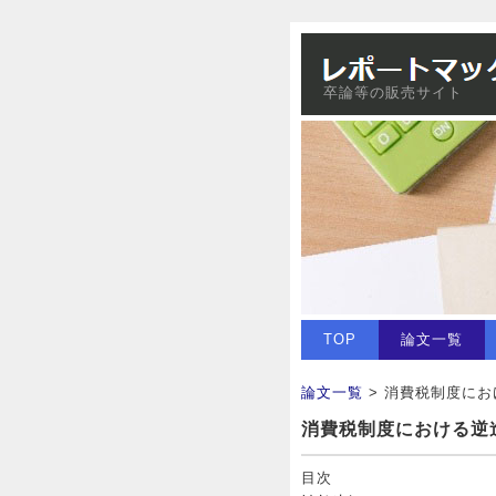
卒論等の販売サイト
TOP
論文一覧
論文一覧
> 消費税制度に
消費税制度における逆
目次