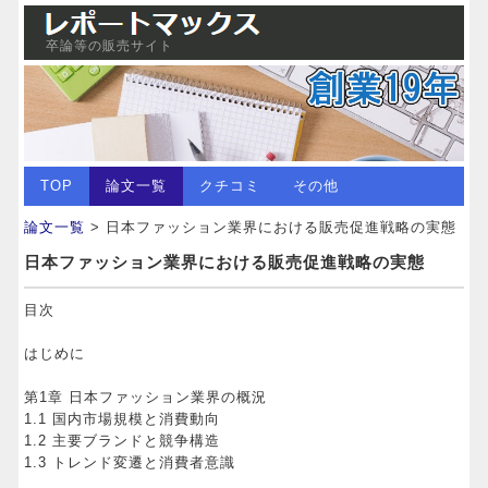
卒論等の販売サイト
TOP
論文一覧
クチコミ
その他
論文一覧
> 日本ファッション業界における販売促進戦略の実態
日本ファッション業界における販売促進戦略の実態
目次
はじめに
第1章 日本ファッション業界の概況
1.1 国内市場規模と消費動向
1.2 主要ブランドと競争構造
1.3 トレンド変遷と消費者意識