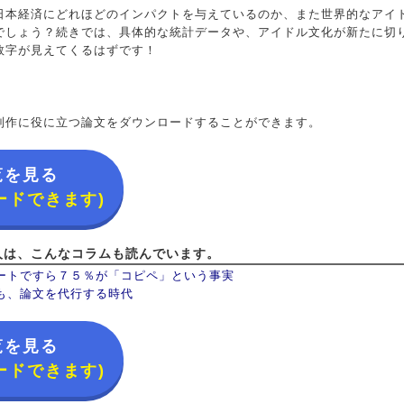
日本経済にどれほどのインパクトを与えているのか、また世界的なアイ
でしょう？続きでは、具体的な統計データや、アイドル文化が新たに切
数字が見えてくるはずです！
制作に役に立つ論文をダウンロードすることができます。
覧を見る
ードできます)
人は、こんなコラムも読んでいます。
ートですら７５％が「コピペ」という事実
も、論文を代行する時代
覧を見る
ードできます)