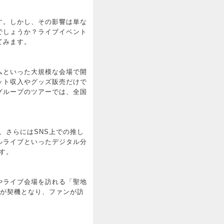
す。しかし、その影響は単な
でしょうか？ライブイベント
てみます。
ムといった大規模な会場で開
ット収入やグッズ販売だけで
グループのツアーでは、全国
、さらにはSNS上での推し
ルライブといったデジタル分
す。
やライブ会場を訪れる「聖地
トが契機となり、ファンが訪