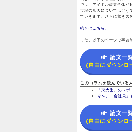
では、アイドル産業全体が
市場の拡大についてはどう
ていきます。さらに驚きの
続きは
こちら。
また、以下のページで卒論
論文一
(自由にダウンロ
このコラムを読んでいる
「東大生」のレポ
今や、「会社員」
論文一
(自由にダウンロ