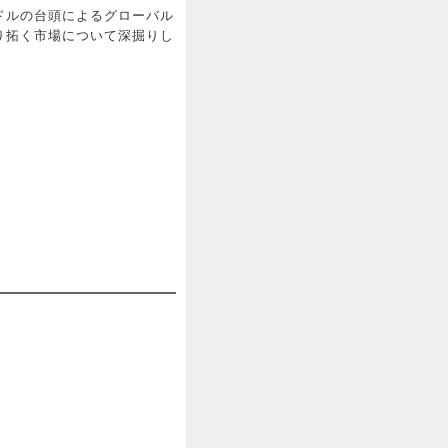
ドルの台頭によるグローバル
り拓く市場について深掘りし