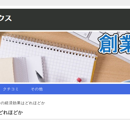
クチコミ
その他
ルの経済効果はどれほどか
どれほどか