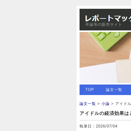
卒論等の販売サイト
TOP
論文一覧
論文一覧
>
小論
> アイド
アイドルの経済効果は
執筆日：2026/07/04