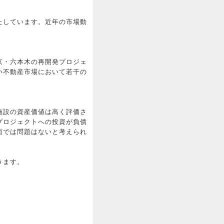
たしています。近年の市場動
京・六本木の再開発プロジェ
い不動産市場において若干の
施設の資産価値は高く評価さ
プロジェクトへの投資が負債
面では問題はないと考えられ
きます。