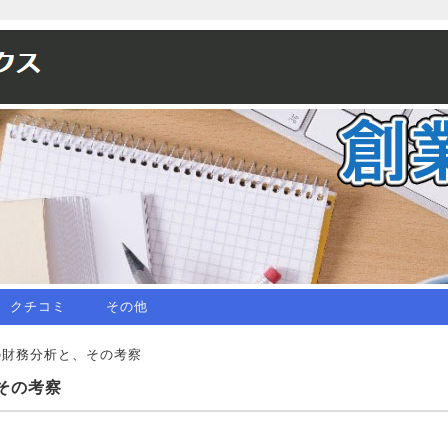
クチコミ
その他
の財務分析と、その考察
その考察