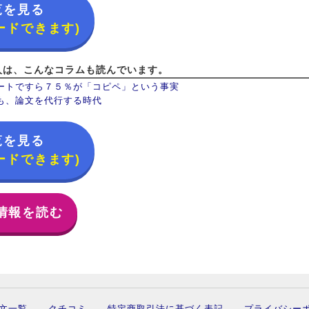
覧を見る
ードできます)
人は、こんなコラムも読んでいます。
ートですら７５％が「コピペ」という事実
も、論文を代行する時代
覧を見る
ードできます)
情報を読む
文一覧
クチコミ
特定商取引法に基づく表記
プライバシー