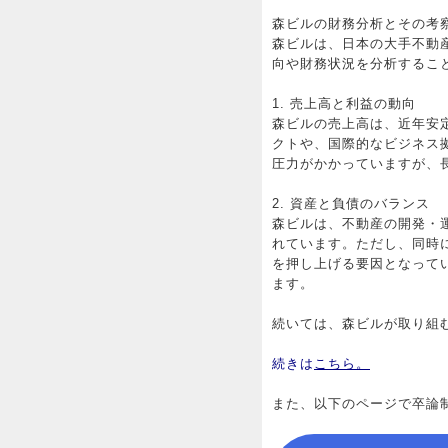
森ビルの財務分析とその考
森ビルは、日本の大手不動
向や財務状況を分析するこ
1. 売上高と利益の動向
森ビルの売上高は、近年安
クトや、国際的なビジネス
圧力がかかっていますが、
2. 資産と負債のバランス
森ビルは、不動産の開発・
れています。ただし、同時
を押し上げる要因となって
ます。
続いては、森ビルが取り組
続きは
こちら。
また、以下のページで卒論