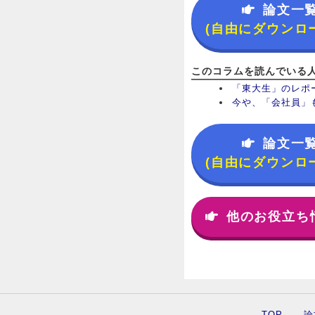
論文一
(自由にダウンロ
このコラムを読んでいる
「東大生」のレポ
今や、「会社員」
論文一
(自由にダウンロ
他のお役立ち
TOP
論